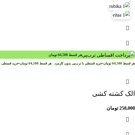
هر قسط
64,500
تومان
هر قسط
64,500
تومان
•
خرید قسطی با ترب‌پی بدون کارمزد
هر قسط
64,500
تومان
•
خرید قسطی با
الک کشته کشی
258,000
تومان