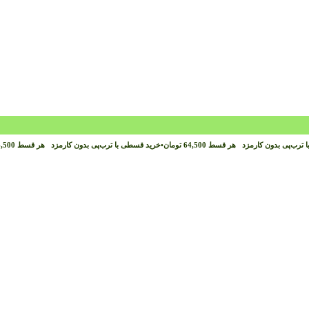
 ترب‌پی بدون کارمزد
هر قسط
64,500
تومان
•
خرید قسطی با ترب‌پی بدون کارمزد
هر قسط
,500