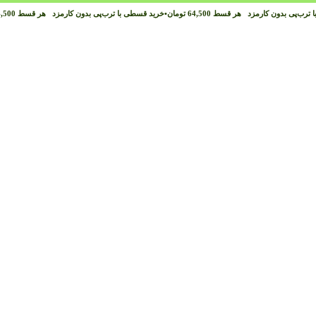
 ترب‌پی بدون کارمزد
هر قسط
64,500
تومان
•
خرید قسطی با ترب‌پی بدون کارمزد
هر قسط
,500