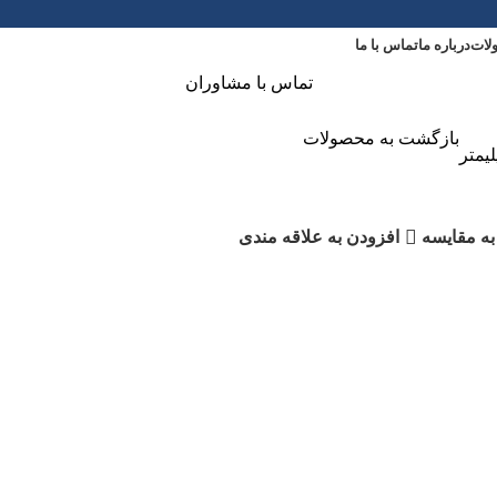
لات
درباره ما
تماس با ما
تماس با مشاوران
بازگشت به محصولات
زی سیلور 50 میلیمتر
به مقایسه
افزودن به علاقه مندی
ر آلات دستی