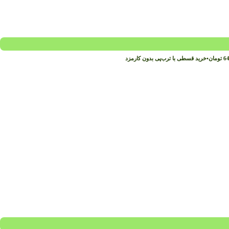
64
تومان
•
خرید قسطی با ترب‌پی بدون کارمزد