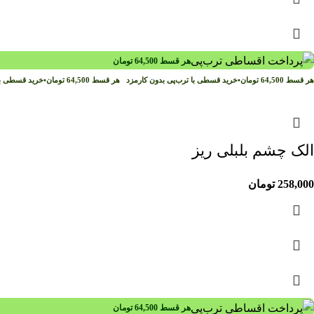
هر قسط
64,500
تومان
هر قسط
64,500
تومان
•
خرید قسطی با ترب‌پی بدون کارمزد
هر قسط
64,500
تومان
•
خرید قسطی با
الک چشم بلبلی ریز
258,000
تومان
هر قسط
64,500
تومان