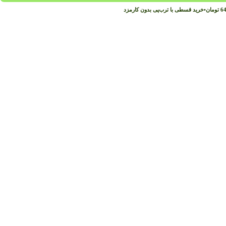
64
تومان
•
خرید قسطی با ترب‌پی بدون کارمزد