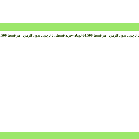
 ترب‌پی بدون کارمزد
هر قسط
64,500
تومان
•
خرید قسطی با ترب‌پی بدون کارمزد
هر قسط
,500