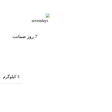
پشتیبانی 24 ساعته
7 روز ضمانت
7 روز ضمانت بازگشت وجه
3 کیلوگرم