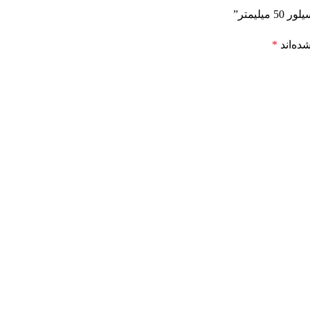
لیمتر”
ده‌اند
*