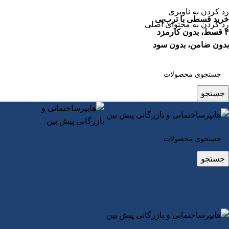
رد کردن به ناوبری
خرید قسطی با ترب‌پی
رد کردن به محتوای اصلی
۴ قسط، بدون کارمزد
بدون ضامن، بدون سود
جستجو
جستجو