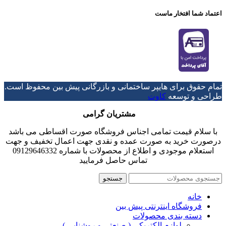
اعتماد شما افتخار ماست
تمام حقوق برای هایپر ساختمانی و بازرگانی پیش بین محفوظ است.
طراحی و توسعه
کاوت
مشتریان گرامی
با سلام قیمت تمامی اجناس فروشگاه صورت اقساطی می باشد
درصورت خرید به صورت عمده و نقدی جهت اعمال تخفیف و جهت
استعلام موجودی و اطلاع از محصولات با شماره 09129646332
تماس حاصل فرمایید
جستجو
خانه
فروشگاه اینترنتی پیش بین
دسته بندی محصولات
لوازم الکتریکی ( صنعتی و روشنایی )