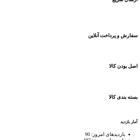
سفارشات در تمام نقاط کشور
سفارش و پرداخت آنلاین
خرید در طول شبانه روز
اصل بودن کالا
ضمانت اصل بودن کالا
بسته بندی کالا
بسته بندی زیبا و متفاوت
آمار بازدید
بازدیدهای امروز:
90