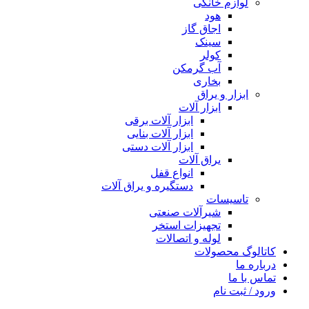
لوازم خانگی
هود
اجاق گاز
سینک
کولر
آب گرمکن
بخاری
ابزار و یراق
ابزار آلات
ابزار آلات برقی
ابزار آلات بنایی
ابزار آلات دستی
یراق آلات
انواع قفل
دستگیره و یراق آلات
تاسیسات
شیرآلات صنعتی
تجهیزات استخر
لوله و اتصالات
کاتالوگ محصولات
درباره ما
تماس با ما
ورود / ثبت نام