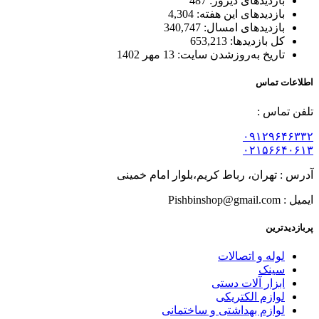
بازدیدهای دیروز:
487
بازدیدهای این هفته:
4,304
بازدیدهای امسال:
340,747
کل بازدیدها:
653,213
تاریخ به‌روزشدن سایت:
13 مهر 1402
اطلاعات تماس
تلفن تماس :
۰۹۱۲۹۶۴۶۳۳۲
۰۲۱۵۶۶۴۰۶۱۳
آدرس : تهران، رباط کریم،بلوار امام خمینی
ایمیل : Pishbinshop@gmail.com
پربازدیدترین
لوله و اتصالات
سینک
ابزار آلات دستی
لوازم الکتریکی
لوازم بهداشتی و ساختمانی