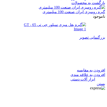
بازگشت به محصولات
گیره رومیزی ایران صنعت 100 میلیمتری
ناموجود
بزرگنمایی تصویر
گیره بغل میزی سیلور جی تی 65
GT
افزودن به مقایسه
افزودن به علاقه مندی
دسته:
ابزار آلات دستی
بستن