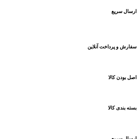
ارسال سریع
سفارشات در تمام نقاط کشور
سفارش و پرداخت آنلاین
خرید در طول شبانه روز
اصل بودن کالا
ضمانت اصل بودن کالا
بسته بندی کالا
بسته بندی زیبا و متفاوت
ارسال سریع