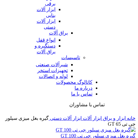
برقی
ابزار آلات
بنایی
ابزار آلات
دستی
یراق آلات
انواع قفل
دستگیره و
یراق آلات
تاسیسات
شیرآلات صنعتی
تجهیزات استخر
لوله و اتصالات
کاتالوگ محصولات
درباره ما
تماس با ما
تماس با مشاوران
خانه
ابزار و یراق
ابزار آلات
ابزار آلات دستی
گیره بغل میزی سیلور
جی تی 65 GT
گیره بغل میزی سیلور جی تی 100 GT