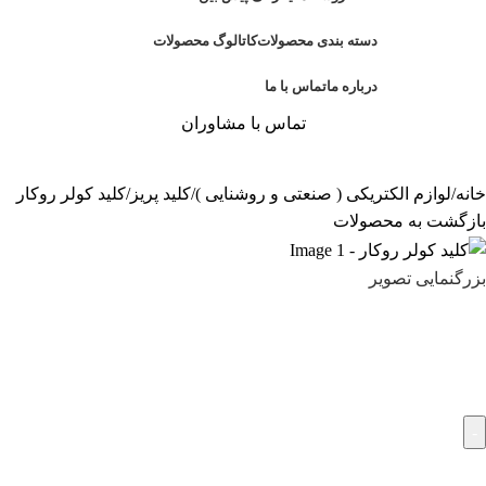
دسته بندی محصولات
کاتالوگ محصولات
درباره ما
تماس با ما
تماس با مشاوران
خانه
لوازم الکتریکی ( صنعتی و روشنایی )
کلید پریز
کلید کولر روکار
بازگشت به محصولات
بزرگنمایی تصویر
کلید کولر روکار
195,000
تومان