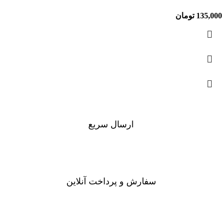
135,000
تومان
ارسال سریع
سفارشات در تمام نقاط کشور
سفارش و پرداخت آنلاین
خرید در طول شبانه روز