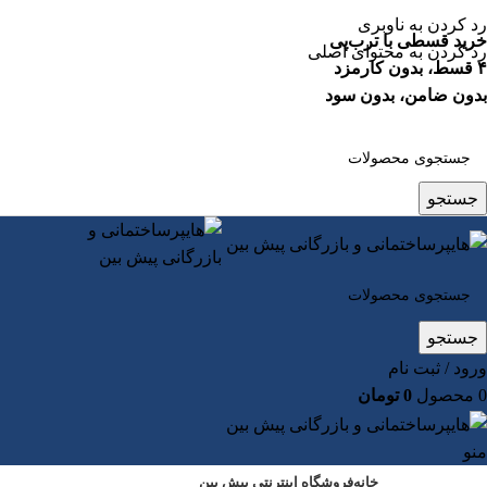
رد کردن به ناوبری
خرید قسطی با ترب‌پی
رد کردن به محتوای اصلی
۴ قسط، بدون کارمزد
بدون ضامن، بدون سود
جستجو
جستجو
ورود / ثبت نام
0
محصول
0
تومان
منو
خانه
فروشگاه اینترنتی پیش بین