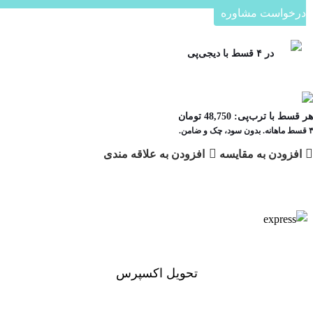
درخواست مشاوره
در ۴ قسط با دیجی‌پی
هر قسط با ترب‌پی:
48,750
تومان
۴ قسط ماهانه. بدون سود، چک و ضامن.
افزودن به مقایسه
افزودن به علاقه مندی
دسته:
کلید پریز
تحویل اکسپرس
تحویل اکسپرس