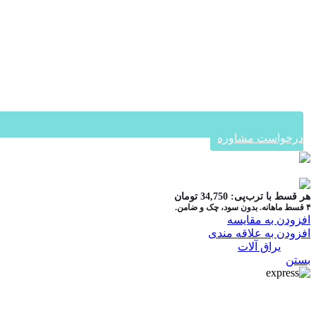
درخواست مشاوره
در ۴ قسط با دیجی‌پی
هر قسط با ترب‌پی:
34,750
تومان
۴ قسط ماهانه. بدون سود، چک و ضامن.
افزودن به مقایسه
افزودن به علاقه مندی
دسته:
یراق آلات
بستن