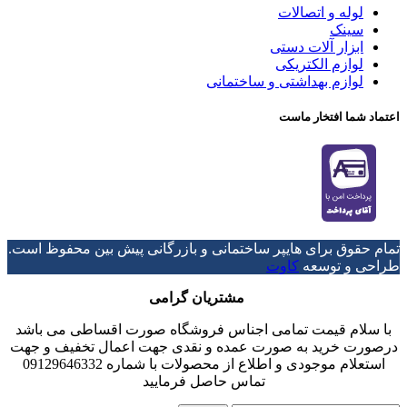
لوله و اتصالات
سینک
ابزار آلات دستی
لوازم الکتریکی
لوازم بهداشتی و ساختمانی
اعتماد شما افتخار ماست
تمام حقوق برای هایپر ساختمانی و بازرگانی پیش بین محفوظ است.
طراحی و توسعه
کاوت
مشتریان گرامی
با سلام قیمت تمامی اجناس فروشگاه صورت اقساطی می باشد
درصورت خرید به صورت عمده و نقدی جهت اعمال تخفیف و جهت
استعلام موجودی و اطلاع از محصولات با شماره 09129646332
تماس حاصل فرمایید