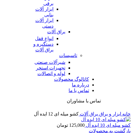
برقی
ابزار آلات
بنایی
ابزار آلات
دستی
یراق آلات
انواع قفل
دستگیره و
یراق آلات
تاسیسات
شیرآلات صنعتی
تجهیزات استخر
لوله و اتصالات
کاتالوگ محصولات
درباره ما
تماس با ما
تماس با مشاوران
خانه
ابزار و یراق
یراق آلات
کشو میله ای 12 ایده آل
کشو میله ای 10 ایده آل
125,000
تومان
بازگشت به محصولات