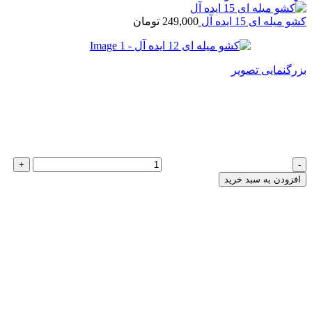
کشو میله ای 15 ایده آل
249,000
تومان
بزرگنمایی تصویر
کشو میله ای 12 ایده آل
139,000
تومان
کشو میله ای 12 ایده آل عدد
افزودن به سبد خرید