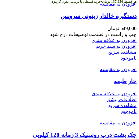
هر قسط
137,250
تومان
•
خرید قسطی با ترب‌پی بدون کارمزد
افزودن به مقایسه
دستگیره خالدار زیتونی سرویس
549,000
تومان
چپ و راست در قسمت توضیحات درج شود
افزودن به علاقه مندی
افزودن به سبد خرید
مشاهده سریع
ناموجود
افزودن به مقایسه
خار طبقه
افزودن به علاقه مندی
اطلاعات بیشتر
مشاهده سریع
ناموجود
افزودن به مقایسه
جک پشت درب روستیک 3 زمانه 120 کیلویی