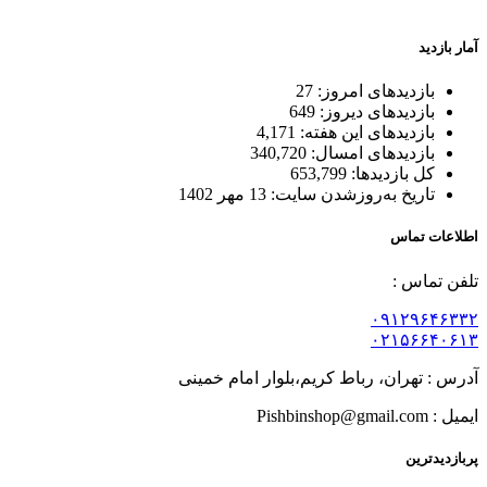
بسته بندی زیبا و متفاوت
آمار بازدید
بازدیدهای امروز:
27
بازدیدهای دیروز:
649
بازدیدهای این هفته:
4,171
بازدیدهای امسال:
340,720
کل بازدیدها:
653,799
تاریخ به‌روزشدن سایت:
13 مهر 1402
اطلاعات تماس
تلفن تماس :
۰۹۱۲۹۶۴۶۳۳۲
۰۲۱۵۶۶۴۰۶۱۳
آدرس : تهران، رباط کریم،بلوار امام خمینی
ایمیل : Pishbinshop@gmail.com
پربازدیدترین