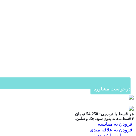
درخواست مشاوره
در ۴ قسط با دیجی‌پی
هر قسط با ترب‌پی:
54,250
تومان
۴ قسط ماهانه. بدون سود، چک و ضامن.
افزودن به مقایسه
افزودن به علاقه مندی
دسته:
ابزار آلات دستی