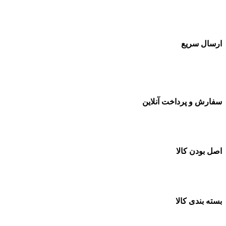
بسته بندی زیبا و متفاوت
ارسال سریع
سفارشات در تمام نقاط کشور
سفارش و پرداخت آنلاین
خرید در طول شبانه روز
اصل بودن کالا
ضمانت اصل بودن کالا
بسته بندی کالا
بسته بندی زیبا و متفاوت