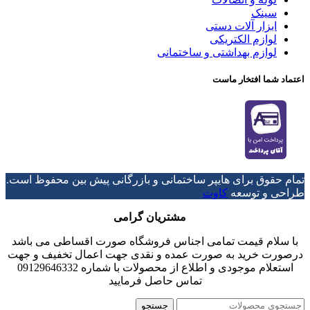
سینک
ابزار آلات دستی
لوازم الکتریکی
لوازم بهداشتی و ساختمانی
اعتماد شما افتخار ماست
تمام حقوق برای هایپر ساختمانی و بازرگانی پیش بین محفوظ است.
طراحی و توسعه
کاوت
مشتریان گرامی
با سلام قیمت تمامی اجناس فروشگاه صورت اقساطی می باشد
درصورت خرید به صورت عمده و نقدی جهت اعمال تخفیف و جهت
استعلام موجودی و اطلاع از محصولات با شماره 09129646332
تماس حاصل فرمایید
جستجو