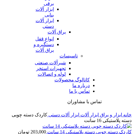
برقی
ابزار آلات
بنایی
ابزار آلات
دستی
یراق آلات
انواع قفل
دستگیره و
یراق آلات
تاسیسات
شیرآلات صنعتی
تجهیزات استخر
لوله و اتصالات
کاتالوگ محصولات
درباره ما
تماس با ما
تماس با مشاوران
خانه
ابزار و یراق
ابزار آلات
ابزار آلات دستی
کاردک دسته چوبی
دسته پلاستیکی 16 سانت
کاردک دسته چوبی دسته پلاستیکی 14 سانت
203,000
تومان