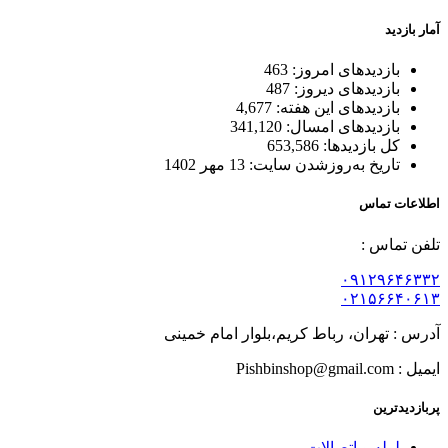
آمار بازدید
بازدیدهای امروز:
463
بازدیدهای دیروز:
487
بازدیدهای این هفته:
4,677
بازدیدهای امسال:
341,120
کل بازدیدها:
653,586
تاریخ به‌روزشدن سایت:
13 مهر 1402
اطلاعات تماس
تلفن تماس :
۰۹۱۲۹۶۴۶۳۳۲
۰۲۱۵۶۶۴۰۶۱۳
آدرس : تهران، رباط کریم،بلوار امام خمینی
ایمیل : Pishbinshop@gmail.com
پربازدیدترین
لوله و اتصالات