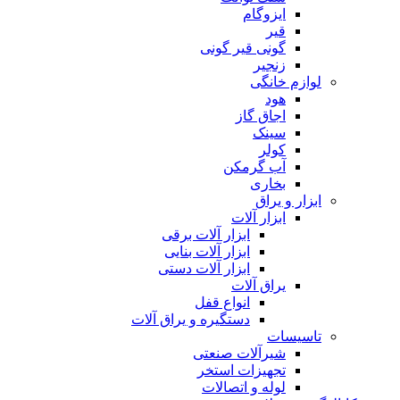
ایزوگام
قیر
گونی قیر گونی
زنجیر
لوازم خانگی
هود
اجاق گاز
سینک
کولر
آب گرمکن
بخاری
ابزار و یراق
ابزار آلات
ابزار آلات برقی
ابزار آلات بنایی
ابزار آلات دستی
یراق آلات
انواع قفل
دستگیره و یراق آلات
تاسیسات
شیرآلات صنعتی
تجهیزات استخر
لوله و اتصالات