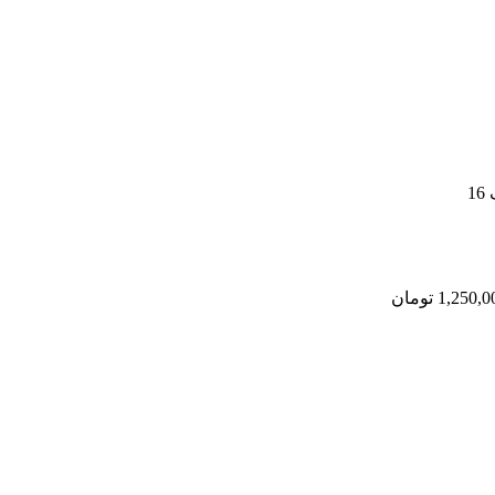
1
1,250,0
تومان