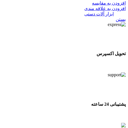
افزودن به مقایسه
افزودن به علاقه مندی
دسته:
ابزار آلات دستی
بستن
تحویل اکسپرس
تحویل اکسپرس
پشتیبانی 24 ساعته
پشتیبانی 24 ساعته