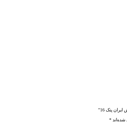
ران پتک 16”
شده‌اند
*