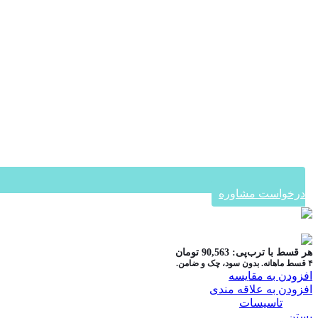
درخواست مشاوره
در ۴ قسط با دیجی‌پی
هر قسط با ترب‌پی:
90,563
تومان
۴ قسط ماهانه. بدون سود، چک و ضامن.
افزودن به مقایسه
افزودن به علاقه مندی
دسته:
تاسیسات
بستن