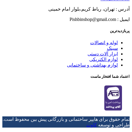
آدرس : تهران، رباط کریم،بلوار امام خمینی
ایمیل : Pishbinshop@gmail.com
پربازدیدترین
لوله و اتصالات
سینک
ابزار آلات دستی
لوازم الکتریکی
لوازم بهداشتی و ساختمانی
اعتماد شما افتخار ماست
تمام حقوق برای هایپر ساختمانی و بازرگانی پیش بین محفوظ است.
طراحی و توسعه
کاوت