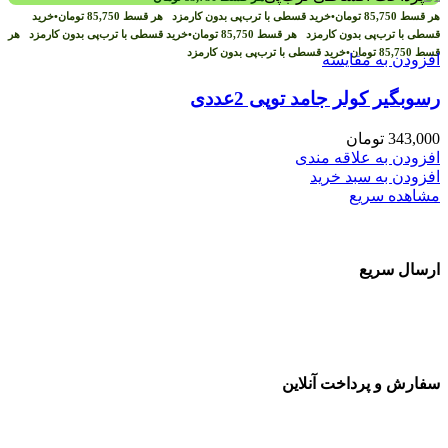
هر قسط
85,750
تومان
•
خرید قسطی با ترب‌پی بدون کارمزد
هر قسط
85,750
تومان
•
خرید
قسطی با ترب‌پی بدون کارمزد
هر قسط
85,750
تومان
•
خرید قسطی با ترب‌پی بدون کارمزد
هر
قسط
85,750
تومان
•
خرید قسطی با ترب‌پی بدون کارمزد
افزودن به مقایسه
رسوبگیر کولر جامد توپی 2عددی
343,000
تومان
افزودن به علاقه مندی
افزودن به سبد خرید
مشاهده سریع
ارسال سریع
سفارشات در تمام نقاط کشور
سفارش و پرداخت آنلاین
خرید در طول شبانه روز