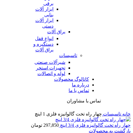
برقی
ابزار آلات
بنایی
ابزار آلات
دستی
یراق آلات
انواع قفل
دستگیره و
یراق آلات
تاسیسات
شیرآلات صنعتی
تجهیزات استخر
لوله و اتصالات
کاتالوگ محصولات
درباره ما
تماس با ما
تماس با مشاوران
خانه
تاسیسات
چهار راه تخت گالوانیزه فلزی 1 اینچ
چهار راه تخت گالوانیزه فلزی 3/4 اینچ
297,850
تومان
بازگشت به محصولات