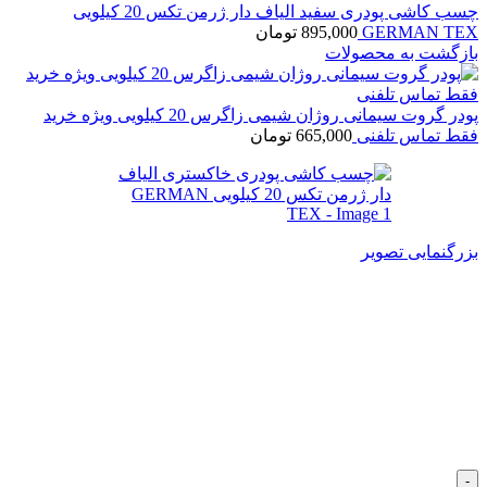
چسب کاشی پودری سفید الیاف دار ژرمن تکس 20 کیلویی
GERMAN TEX
895,000
تومان
بازگشت به محصولات
پودر گروت سیمانی روژان شیمی زاگرس 20 کیلویی ویژه خرید
فقط تماس تلفنی
665,000
تومان
بزرگنمایی تصویر
چسب کاشی پودری خاکستری
الیاف دار ژرمن تکس 20 کیلویی
GERMAN TEX
890,000
تومان
چسب کاشی پودری خاکستری الیاف دار ژرمن تکس 20 کیلویی