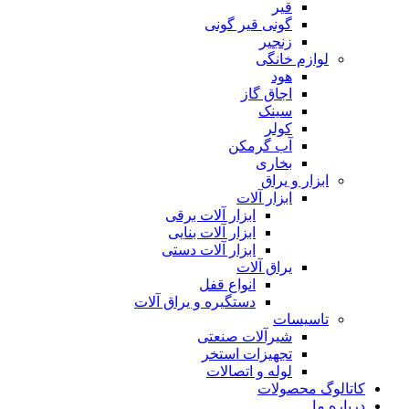
قیر
گونی قیر گونی
زنجیر
لوازم خانگی
هود
اجاق گاز
سینک
کولر
آب گرمکن
بخاری
ابزار و یراق
ابزار آلات
ابزار آلات برقی
ابزار آلات بنایی
ابزار آلات دستی
یراق آلات
انواع قفل
دستگیره و یراق آلات
تاسیسات
شیرآلات صنعتی
تجهیزات استخر
لوله و اتصالات
کاتالوگ محصولات
درباره ما