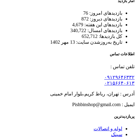
آمار بازدید
بازدیدهای امروز:
76
بازدیدهای دیروز:
872
بازدیدهای این هفته:
4,679
بازدیدهای امسال:
340,722
کل بازدیدها:
652,712
تاریخ به‌روزشدن سایت:
13 مهر 1402
اطلاعات تماس
تلفن تماس :
۰۹۱۲۹۶۴۶۳۳۲
۰۲۱۵۶۶۴۰۶۱۳
آدرس : تهران، رباط کریم،بلوار امام خمینی
ایمیل : Pishbinshop@gmail.com
پربازدیدترین
لوله و اتصالات
سینک