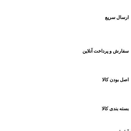
بسته بندی زیبا و متفاوت
ارسال سریع
سفارشات در تمام نقاط کشور
سفارش و پرداخت آنلاین
خرید در طول شبانه روز
اصل بودن کالا
ضمانت اصل بودن کالا
بسته بندی کالا
بسته بندی زیبا و متفاوت