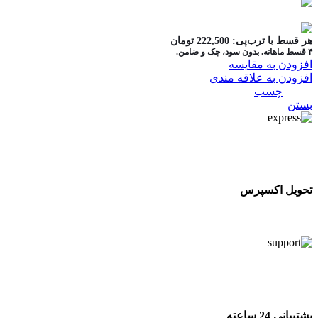
در ۴ قسط با دیجی‌پی
هر قسط با ترب‌پی:
222,500
تومان
۴ قسط ماهانه. بدون سود، چک و ضامن.
افزودن به مقایسه
افزودن به علاقه مندی
دسته:
چسب
بستن
تحویل اکسپرس
تحویل اکسپرس
پشتیبانی 24 ساعته