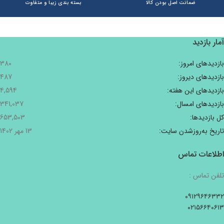
ضمانت اصل بودن کالا
بسته بندی زیبا و متفاوت
آمار بازدید
بازدیدهای امروز:
380
بازدیدهای دیروز:
487
بازدیدهای این هفته:
4,594
بازدیدهای امسال:
341,037
کل بازدیدها:
653,503
تاریخ به‌روزشدن سایت:
13 مهر 1402
اطلاعات تماس
تلفن تماس :
۰۹۱۲۹۶۴۶۳۳۲
۰۲۱۵۶۶۴۰۶۱۳