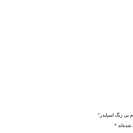
 بی رنگ اسپایدر”
شده‌اند
*