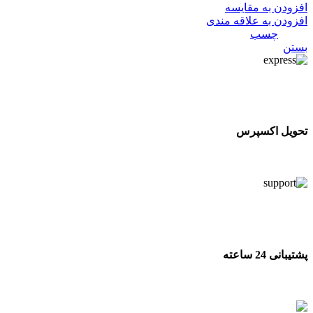
افزودن به مقایسه
افزودن به علاقه مندی
دسته:
چسب
بستن
تحویل اکسپرس
تحویل اکسپرس
پشتیبانی 24 ساعته
پشتیبانی 24 ساعته