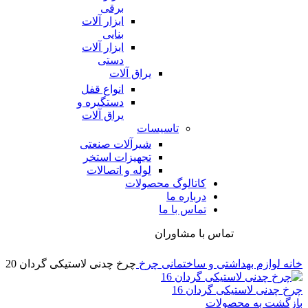
برقی
ابزار آلات
بنایی
ابزار آلات
دستی
یراق آلات
انواع قفل
دستگیره و
یراق آلات
تاسیسات
شیرآلات صنعتی
تجهیزات استخر
لوله و اتصالات
کاتالوگ محصولات
درباره ما
تماس با ما
تماس با مشاوران
خانه
لوازم بهداشتی و ساختمانی
چرخ
چرخ چدنی لاستیکی گردان 20
چرخ چدنی لاستیکی گردان 16
بازگشت به محصولات