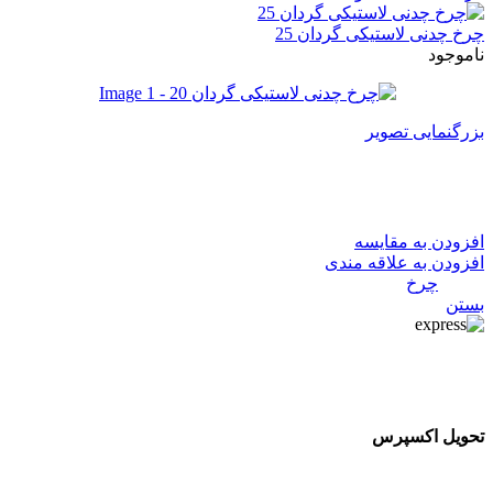
چرخ چدنی لاستیکی گردان 25
ناموجود
بزرگنمایی تصویر
چرخ چدنی لاستیکی گردان 20
افزودن به مقایسه
افزودن به علاقه مندی
دسته:
چرخ
بستن
تحویل اکسپرس
تحویل اکسپرس