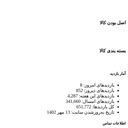
خرید در طول شبانه روز
اصل بودن کالا
ضمانت اصل بودن کالا
بسته بندی کالا
بسته بندی زیبا و متفاوت
آمار بازدید
بازدیدهای امروز:
8
بازدیدهای دیروز:
852
بازدیدهای این هفته:
4,287
بازدیدهای امسال:
341,660
کل بازدیدها:
651,772
تاریخ به‌روزشدن سایت:
13 مهر 1402
اطلاعات تماس