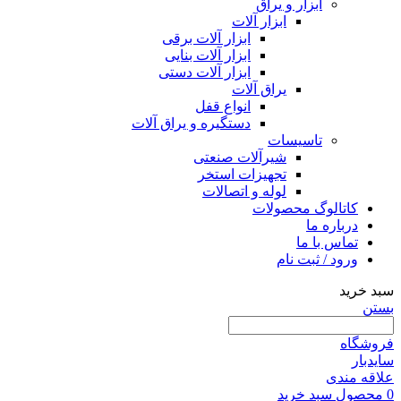
ابزار و یراق
ابزار آلات
ابزار آلات برقی
ابزار آلات بنایی
ابزار آلات دستی
یراق آلات
انواع قفل
دستگیره و یراق آلات
تاسیسات
شیرآلات صنعتی
تجهیزات استخر
لوله و اتصالات
کاتالوگ محصولات
درباره ما
تماس با ما
ورود / ثبت نام
سبد خرید
بستن
فروشگاه
سایدبار
علاقه مندی
0
محصول
سبد خرید