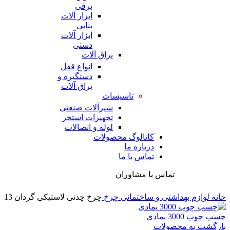
برقی
ابزار آلات
بنایی
ابزار آلات
دستی
یراق آلات
انواع قفل
دستگیره و
یراق آلات
تاسیسات
شیرآلات صنعتی
تجهیزات استخر
لوله و اتصالات
کاتالوگ محصولات
درباره ما
تماس با ما
تماس با مشاوران
خانه
لوازم بهداشتی و ساختمانی
چرخ
چرخ چدنی لاستیکی گردان 13
چسب چوب 3000 پمادی
بازگشت به محصولات