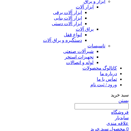
ابزار و یراق
ابزار آلات
ابزار آلات برقی
ابزار آلات بنایی
ابزار آلات دستی
یراق آلات
انواع قفل
دستگیره و یراق آلات
تاسیسات
شیرآلات صنعتی
تجهیزات استخر
لوله و اتصالات
کاتالوگ محصولات
درباره ما
تماس با ما
ورود / ثبت نام
سبد خرید
بستن
فروشگاه
سایدبار
علاقه مندی
0
محصول
سبد خرید