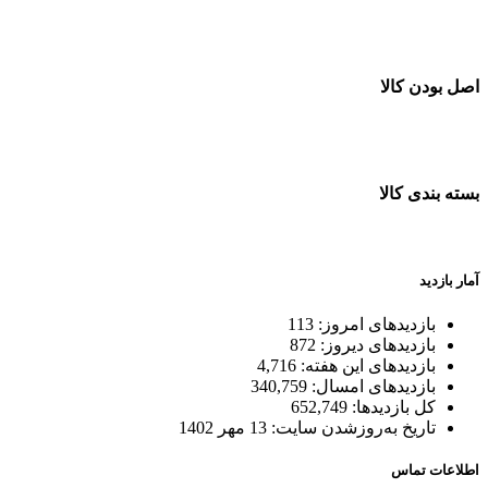
خرید در طول شبانه روز
اصل بودن کالا
ضمانت اصل بودن کالا
بسته بندی کالا
بسته بندی زیبا و متفاوت
آمار بازدید
بازدیدهای امروز:
113
بازدیدهای دیروز:
872
بازدیدهای این هفته:
4,716
بازدیدهای امسال:
340,759
کل بازدیدها:
652,749
تاریخ به‌روزشدن سایت:
13 مهر 1402
اطلاعات تماس