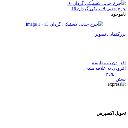
چرخ چدنی لاستیکی گردان 16
ناموجود
بزرگنمایی تصویر
چرخ چدنی لاستیکی گردان 13
افزودن به مقایسه
افزودن به علاقه مندی
دسته:
چرخ
بستن
تحویل اکسپرس
تحویل اکسپرس