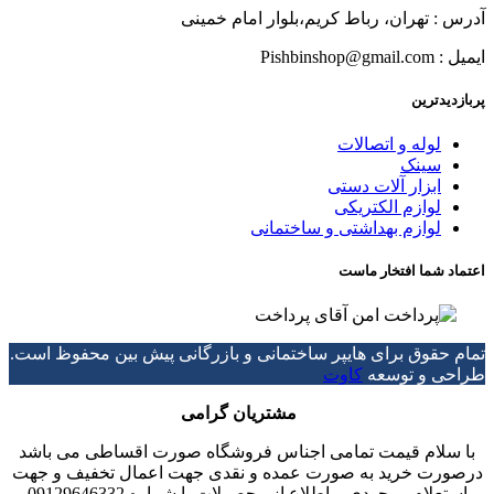
آدرس : تهران، رباط کریم،بلوار امام خمینی
ایمیل : Pishbinshop@gmail.com
پربازدیدترین
لوله و اتصالات
سینک
ابزار آلات دستی
لوازم الکتریکی
لوازم بهداشتی و ساختمانی
اعتماد شما افتخار ماست
تمام حقوق برای هایپر ساختمانی و بازرگانی پیش بین محفوظ است.
طراحی و توسعه
کاوت
مشتریان گرامی
با سلام قیمت تمامی اجناس فروشگاه صورت اقساطی می باشد
درصورت خرید به صورت عمده و نقدی جهت اعمال تخفیف و جهت
استعلام موجودی و اطلاع از محصولات با شماره 09129646332