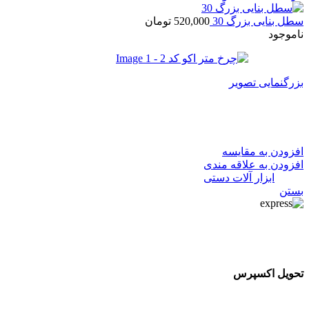
سطل بنایی بزرگ 30
520,000
تومان
ناموجود
بزرگنمایی تصویر
چرخ متر اکو کد 2
افزودن به مقایسه
افزودن به علاقه مندی
دسته:
ابزار آلات دستی
بستن
تحویل اکسپرس
تحویل اکسپرس