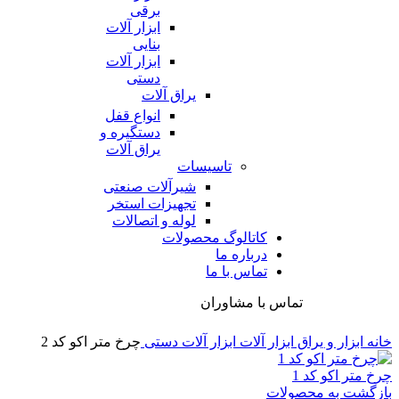
برقی
ابزار آلات
بنایی
ابزار آلات
دستی
یراق آلات
انواع قفل
دستگیره و
یراق آلات
تاسیسات
شیرآلات صنعتی
تجهیزات استخر
لوله و اتصالات
کاتالوگ محصولات
درباره ما
تماس با ما
تماس با مشاوران
خانه
ابزار و یراق
ابزار آلات
ابزار آلات دستی
چرخ متر اکو کد 2
چرخ متر اکو کد 1
بازگشت به محصولات