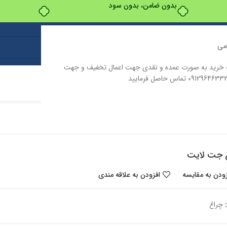
بدون ضامن، بدون سود
می
ت خرید به صورت عمده و نقدی جهت اعمال تخفیف و جهت
ت
درباره ما
تماس با ما
 جت لایت
زودن به مقایسه
افزودن به علاقه مندی
چراغ