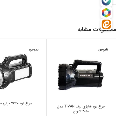
محصولات مشابه
ناموجود
ناموجود
چراغ قوه 7320 برقی 100 وات
چراغ قوه شارژی برند TIVAN مدل
3050 تیوان