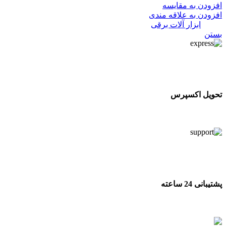
افزودن به مقایسه
افزودن به علاقه مندی
دسته:
ابزار آلات برقی
بستن
تحویل اکسپرس
تحویل اکسپرس
پشتیبانی 24 ساعته
پشتیبانی 24 ساعته