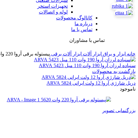
شیرآلات صنعتی
تجهیزات استخر
لوله و اتصالات
کاتالوگ محصولات
درباره ما
تماس با ما
تماس با مشاوران
خانه
ابزار و یراق
ابزار آلات
ابزار آلات برقی
پیستوله برقی آروا 220 وات 5620 ARVA
سنباده لرزان آروا 190 وات 110 میل 5423 ARVA
بازگشت به محصولات
دریل شارژی آروا 12 ولت ایرانی 5824 ARVA
ناموجود
بزرگنمایی تصویر
پیستوله برقی آروا 220 وات 5620 ARVA