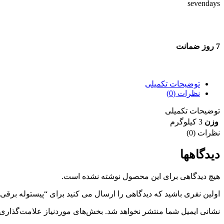
7 روز ضمانت
7 روز ضمانت بازگشت وجه
توضیحات تکمیلی
نظرات (0)
توضیحات تکمیلی
وزن
3 کیلوگرم
نظرات (0)
دیدگاهها
هیچ دیدگاهی برای این محصول نوشته نشده است.
اولین نفری باشید که دیدگاهی را ارسال می کنید برای “پیستوله برقی آروا 220 وات 5620 
نشانی ایمیل شما منتشر نخواهد شد.
بخش‌های موردنیاز علامت‌گذاری 