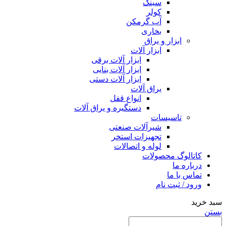
سینک
کولر
آب گرمکن
بخاری
ابزار و یراق
ابزار آلات
ابزار آلات برقی
ابزار آلات بنایی
ابزار آلات دستی
یراق آلات
انواع قفل
دستگیره و یراق آلات
تاسیسات
شیرآلات صنعتی
تجهیزات استخر
لوله و اتصالات
کاتالوگ محصولات
درباره ما
تماس با ما
ورود / ثبت نام
سبد خرید
بستن