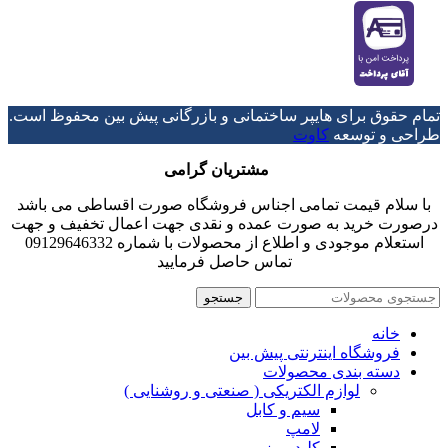
تمام حقوق برای هایپر ساختمانی و بازرگانی پیش بین محفوظ است.
طراحی و توسعه
کاوت
مشتریان گرامی
با سلام قیمت تمامی اجناس فروشگاه صورت اقساطی می باشد
درصورت خرید به صورت عمده و نقدی جهت اعمال تخفیف و جهت
استعلام موجودی و اطلاع از محصولات با شماره 09129646332
تماس حاصل فرمایید
جستجو
خانه
فروشگاه اینترنتی پیش بین
دسته بندی محصولات
لوازم الکتریکی ( صنعتی و روشنایی )
سیم و کابل
لامپ
کلید پریز