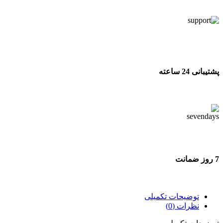
تحویل اکسپرس
پشتیبانی 24 ساعته
پشتیبانی 24 ساعته
7 روز ضمانت
7 روز ضمانت بازگشت وجه
توضیحات تکمیلی
نظرات (0)