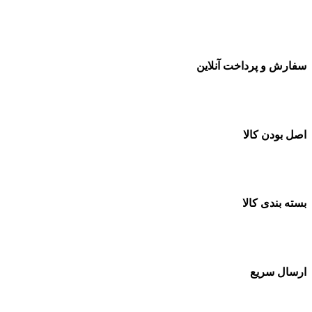
سفارشات در تمام نقاط کشور
سفارش و پرداخت آنلاین
خرید در طول شبانه روز
اصل بودن کالا
ضمانت اصل بودن کالا
بسته بندی کالا
بسته بندی زیبا و متفاوت
ارسال سریع
سفارشات در تمام نقاط کشور