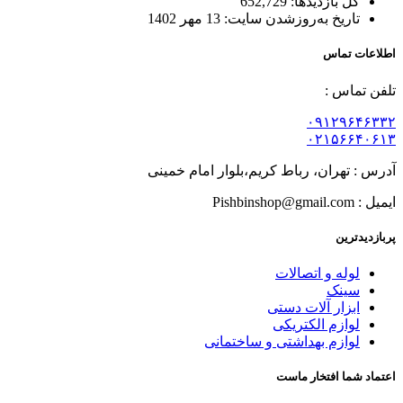
کل بازدیدها:
652,729
تاریخ به‌روزشدن سایت:
13 مهر 1402
اطلاعات تماس
تلفن تماس :
۰۹۱۲۹۶۴۶۳۳۲
۰۲۱۵۶۶۴۰۶۱۳
آدرس : تهران، رباط کریم،بلوار امام خمینی
ایمیل : Pishbinshop@gmail.com
پربازدیدترین
لوله و اتصالات
سینک
ابزار آلات دستی
لوازم الکتریکی
لوازم بهداشتی و ساختمانی
اعتماد شما افتخار ماست