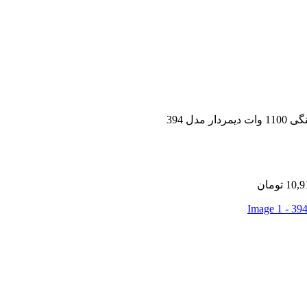
مدل 394
10,9
تومان