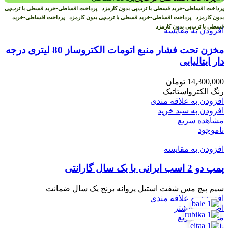
پرداخت اقساطی
•
خرید قسطی با ترب‌پی بدون کارمزد
پرداخت اقساطی
•
خرید قسطی با ترب‌پی
بدون کارمزد
پرداخت اقساطی
•
خرید قسطی با ترب‌پی بدون کارمزد
پرداخت اقساطی
•
خرید
قسطی با ترب‌پی بدون کارمزد
افزودن به مقایسه
مخزن تحت فشار منبع اتومات الکتروساز 80 لیتری درجه
دار ایتالیایی
14,300,000
تومان
رنگ الکترواستاتیک
افزودن به علاقه مندی
افزودن به سبد خرید
مشاهده سریع
ناموجود
افزودن به مقایسه
پمپ دو 2 اسب ایرانی با یک سال گارانتی
سیم پیچ مس شفت استیل پروانه برنج یک سال ضمانت
افزودن به علاقه مندی
اطلاعات بیشتر
مشاهده سریع
ناموجود