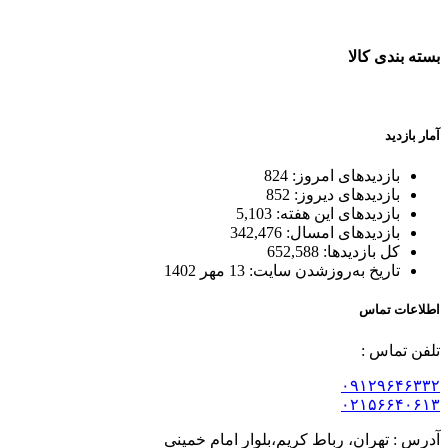
بسته بندی کالا
بسته بندی زیبا و متفاوت
آمار بازدید
بازدیدهای امروز:
824
بازدیدهای دیروز:
852
بازدیدهای این هفته:
5,103
بازدیدهای امسال:
342,476
کل بازدیدها:
652,588
تاریخ به‌روزشدن سایت:
13 مهر 1402
اطلاعات تماس
تلفن تماس :
۰۹۱۲۹۶۴۶۳۳۲
۰۲۱۵۶۶۴۰۶۱۳
آدرس : تهران، رباط کریم،بلوار امام خمینی