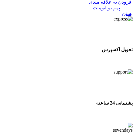
افزودن به علاقه مندی
دسته:
پمپ و اتومات
بستن
تحویل اکسپرس
تحویل اکسپرس
پشتیبانی 24 ساعته
پشتیبانی 24 ساعته