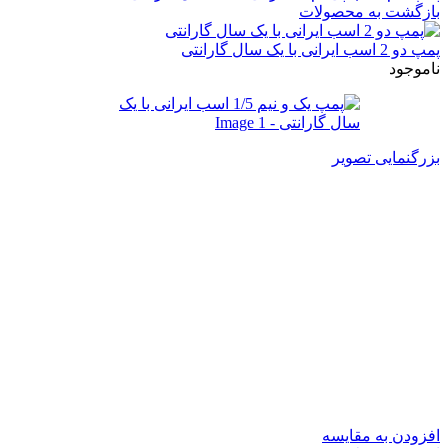
بازگشت به محصولات
پمپ دو 2 اسب ایرانی با یک سال گارانتی
ناموجود
بزرگنمایی تصویر
پمپ یک و نیم 1/5 اسب ایرانی با
یک سال گارانتی
سیم پیچ مس
شفت استیل
پروانه برنج
یک سال ضمانت
افزودن به مقایسه