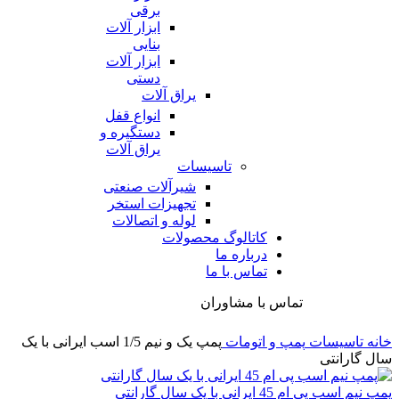
برقی
ابزار آلات
بنایی
ابزار آلات
دستی
یراق آلات
انواع قفل
دستگیره و
یراق آلات
تاسیسات
شیرآلات صنعتی
تجهیزات استخر
لوله و اتصالات
کاتالوگ محصولات
درباره ما
تماس با ما
تماس با مشاوران
خانه
تاسیسات
پمپ و اتومات
پمپ یک و نیم 1/5 اسب ایرانی با یک
سال گارانتی
پمپ نیم اسب پی ام 45 ایرانی با یک سال گارانتی