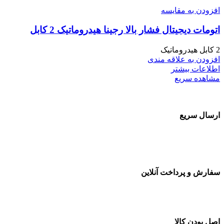
افزودن به مقایسه
اتومات دیجیتال فشار بالا رجینا هیدروماتیک 2 کابل
2 کابل هیدروماتیک
افزودن به علاقه مندی
اطلاعات بیشتر
مشاهده سریع
ارسال سریع
سفارشات در تمام نقاط کشور
سفارش و پرداخت آنلاین
خرید در طول شبانه روز
اصل بودن کالا