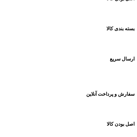
ضمانت اصل بودن کالا
بسته بندی کالا
بسته بندی زیبا و متفاوت
ارسال سریع
سفارشات در تمام نقاط کشور
سفارش و پرداخت آنلاین
خرید در طول شبانه روز
اصل بودن کالا
ضمانت اصل بودن کالا