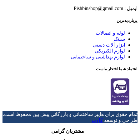
ایمیل : Pishbinshop@gmail.com
پربازدیدترین
لوله و اتصالات
سینک
ابزار آلات دستی
لوازم الکتریکی
لوازم بهداشتی و ساختمانی
اعتماد شما افتخار ماست
تمام حقوق برای هایپر ساختمانی و بازرگانی پیش بین محفوظ است.
طراحی و توسعه
کاوت
مشتریان گرامی