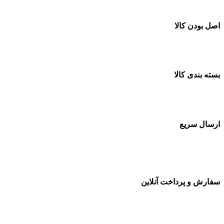
اصل بودن کالا
ضمانت اصل بودن کالا
بسته بندی کالا
بسته بندی زیبا و متفاوت
ارسال سریع
سفارشات در تمام نقاط کشور
سفارش و پرداخت آنلاین
خرید در طول شبانه روز