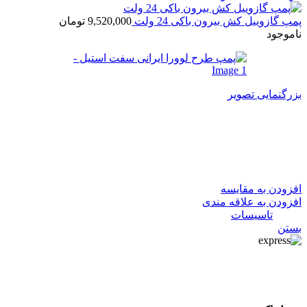
پمپ گازوییل کش بیرون باکی 24 ولت
9,520,000
تومان
ناموجود
بزرگنمایی تصویر
پمپ طرح لوورا ایرانی سفت
استیل
افزودن به مقایسه
افزودن به علاقه مندی
دسته:
تاسیسات
بستن