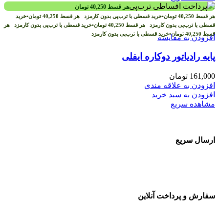
هر قسط
40,250
تومان
هر قسط
40,250
تومان
•
خرید قسطی با ترب‌پی بدون کارمزد
هر قسط
40,250
تومان
•
خرید
قسطی با ترب‌پی بدون کارمزد
هر قسط
40,250
تومان
•
خرید قسطی با ترب‌پی بدون کارمزد
هر
قسط
40,250
تومان
•
خرید قسطی با ترب‌پی بدون کارمزد
افزودن به مقایسه
پایه رادیاتور دوکاره ایفلی
161,000
تومان
افزودن به علاقه مندی
افزودن به سبد خرید
مشاهده سریع
ارسال سریع
سفارشات در تمام نقاط کشور
سفارش و پرداخت آنلاین
خرید در طول شبانه روز