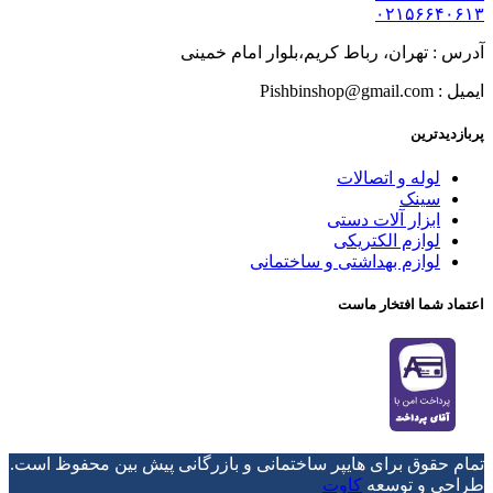
۰۲۱۵۶۶۴۰۶۱۳
آدرس : تهران، رباط کریم،بلوار امام خمینی
ایمیل : Pishbinshop@gmail.com
پربازدیدترین
لوله و اتصالات
سینک
ابزار آلات دستی
لوازم الکتریکی
لوازم بهداشتی و ساختمانی
اعتماد شما افتخار ماست
تمام حقوق برای هایپر ساختمانی و بازرگانی پیش بین محفوظ است.
طراحی و توسعه
کاوت