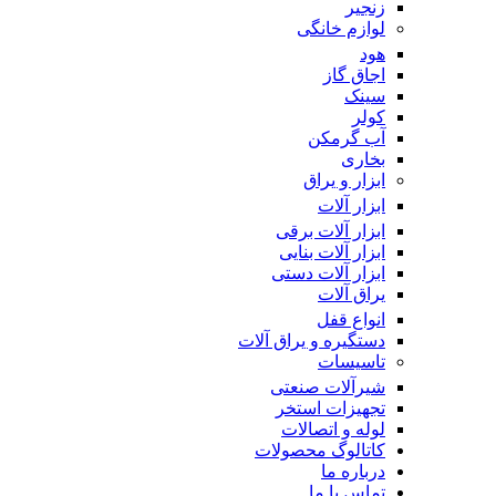
زنجیر
لوازم خانگی
هود
اجاق گاز
سینک
کولر
آب گرمکن
بخاری
ابزار و یراق
ابزار آلات
ابزار آلات برقی
ابزار آلات بنایی
ابزار آلات دستی
یراق آلات
انواع قفل
دستگیره و یراق آلات
تاسیسات
شیرآلات صنعتی
تجهیزات استخر
لوله و اتصالات
کاتالوگ محصولات
درباره ما
تماس با ما