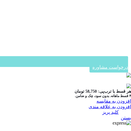
درخواست مشاوره
در ۴ قسط با دیجی‌پی
هر قسط با ترب‌پی:
58,750
تومان
۴ قسط ماهانه. بدون سود، چک و ضامن.
افزودن به مقایسه
افزودن به علاقه مندی
دسته:
کلید پریز
بستن