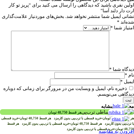
اولین نفری باشید که دیدگاهی را ارسال می کنید برای “پریز تو کار
ارت دار دلند آسا”
نشانی ایمیل شما منتشر نخواهد شد.
بخش‌های موردنیاز علامت‌گذاری
شده‌اند
*
امتیاز شما
*
دیدگاه شما
*
نام
*
ایمیل
*
ذخیره نام، ایمیل و وبسایت من در مرورگر برای زمانی که دوباره
دیدگاهی می‌نویسم.
محصولات مشابه
هر قسط
48,750
تومان
هر قسط
48,750
تومان
•
خرید قسطی با ترب‌پی بدون کارمزد
هر قسط
48,750
تومان
•
خرید قسطی
با ترب‌پی بدون کارمزد
هر قسط
48,750
تومان
•
خرید قسطی با ترب‌پی بدون کارمزد
هر قسط
48,750
تومان
•
خرید قسطی با ترب‌پی بدون کارمزد
افزودن به مقایسه