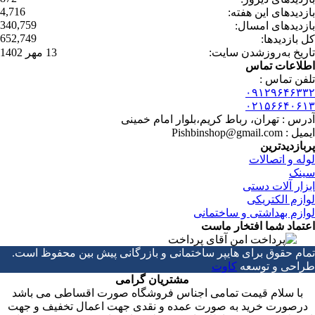
4,716
بازدیدهای این هفته:
340,759
بازدیدهای امسال:
652,749
کل بازدیدها:
تاریخ به‌روزشدن سایت:
13 مهر 1402
اطلاعات تماس
تلفن تماس :
۰۹۱۲۹۶۴۶۳۳۲
۰۲۱۵۶۶۴۰۶۱۳
آدرس : تهران، رباط کریم،بلوار امام خمینی
ایمیل : Pishbinshop@gmail.com
پربازدیدترین
لوله و اتصالات
سینک
ابزار آلات دستی
لوازم الکتریکی
لوازم بهداشتی و ساختمانی
اعتماد شما افتخار ماست
تمام حقوق برای هایپر ساختمانی و بازرگانی پیش بین محفوظ است.
طراحی و توسعه
کاوت
مشتریان گرامی
با سلام قیمت تمامی اجناس فروشگاه صورت اقساطی می باشد
درصورت خرید به صورت عمده و نقدی جهت اعمال تخفیف و جهت