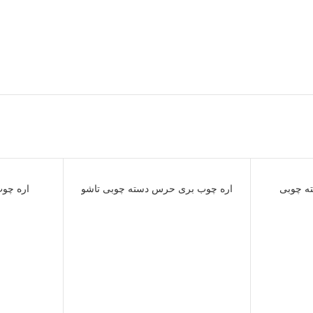
ناموجود
ناموجود
ه چوبی
اره چوب بری حرس دسته چوبی تاشو
اره چوب 