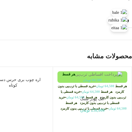
وزن
محصولات مشابه
هر قسط
ناموجود
اره چوب بری حرس دست
64,500
تومان
کوتاه
هر قسط
64,500
تومان
•
خرید قسطی با ترب‌پی بدون
کارمزد
هر قسط
64,500
تومان
•
خرید قسطی با
ترب‌پی بدون کارمزد
هر قسط
64,500
تومان
•
خرید
الک پودر سنگ
قسطی با ترب‌پی بدون کارمزد
هر قسط
64,500
تومان
•
خرید قسطی با ترب‌پی بدون کارمزد
258,000
تومان