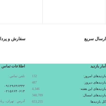
ارسال سریع
سفارش و پرداخ
سفارشات در تمام نقاط کشور
خرید در طول شبانه
آمار بازدید
اطلاعات تماس
بازدیدهای امروز:
132
تلفن تماس :
بازدیدهای دیروز:
487
۰۹۱۲۹۶۴۶۳۳۲
بازدیدهای این هفته:
4,346
۰۲۱۵۶۶۴۰۶۱۳
بازدیدهای امسال:
340,789
آدرس : تهران، ربا
کل بازدیدها:
653,255