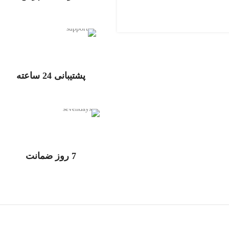
تحویل اکسپرس
پشتیبانی 24 ساعته
پشتیبانی 24 ساعته
7 روز ضمانت
7 روز ضمانت بازگشت وجه