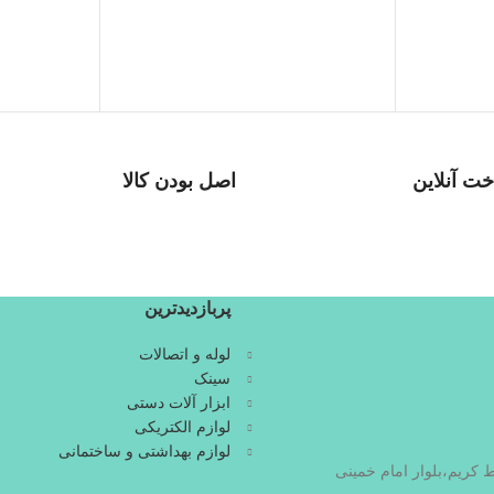
ت آنلاین
اصل بودن کالا
 روز
ضمانت اصل بودن کالا
پربازدیدترین
لوله و اتصالات
سینک
ابزار آلات دستی
لوازم الکتریکی
لوازم بهداشتی و ساختمانی
ط کریم،بلوار امام خمینی