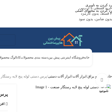
رد کردن به ناوبری
خرید قسطی با ترب‌پی
رد کردن به محتوای اصلی
۴ قسط، بدون کارمزد
بدون ضامن، بدون سود
خانه
فروشگاه اینترنتی پیش بین
دسته بندی محصولات
کاتالوگ محصول
خانه
ابزار و یراق
ابزار آلات
ابزار آلات دستی
پرس دستی لوله پنج لایه رستگار
بزرگنمایی تصویر
ناموجود
پرس 
افز