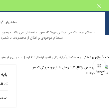
مشتریان گرا
با سلام قیمت تمامی اجناس فروشگاه صورت اقساطی می باشد درصور
استعلام موجودی و اطلاع از محصولات با شماره 09129646332 تماس حاصل فرمایید
خانه
فروشگاه اینترنتی پیش بین
دسته بندی محصولات
کاتالوگ محصولا
خانه
لوازم بهداشتی و ساختمانی
پایه بتنی فنس ارتفاع 2.2 ارسال با باربری فروش تماس تلفنی
بزرگنمایی تصویر
ناموجود
پایه بتنی فن
اف
دسته: