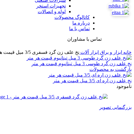
شیرآلات صنعتی
تجهیزات استخر
لوله و اتصالات
کاتالوگ محصولات
درباره ما
تماس با ما
تماس با مشاوران
خانه
ابزار و یراق
ابزار آلات
نخ علف زن گرد فسفری 3/5 میل قیمت هر متر
نخ علف زن گرد طوسی 3 میل تیتانیوم قیمت هر متر
بازگشت به محصولات
نخ علف زن اره ای 3/5 میل قیمت هر متر
ناموجود
بزرگنمایی تصویر
نخ علف زن گرد فسفری 3/5 میل قیمت هر متر