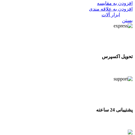
افزودن به مقایسه
افزودن به علاقه مندی
دسته:
ابزار آلات
بستن
تحویل اکسپرس
تحویل اکسپرس
پشتیبانی 24 ساعته
پشتیبانی 24 ساعته