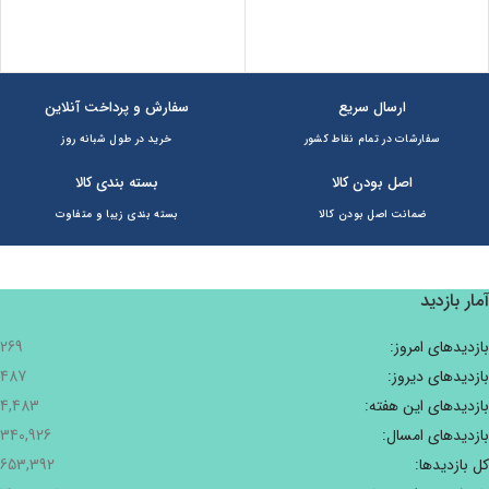
 قسط
20,650
تومان
•
خرید قسطی با ترب‌پی بدون کارمزد
هر قسط
20,650
تومان
•
خرید 
پرداخت اقساطی
•
خرید قسطی با ترب‌پی بدون کارم
ارسال سریع
سفارش و پرداخت آنلاین
سفارشات در تمام نقاط کشور
خرید در طول شبانه روز
اصل بودن کالا
بسته بندی کالا
ضمانت اصل بودن کالا
بسته بندی زیبا و متفاوت
آمار بازدید
بازدیدهای امروز:
269
بازدیدهای دیروز:
487
بازدیدهای این هفته:
4,483
بازدیدهای امسال:
340,926
کل بازدیدها:
653,392