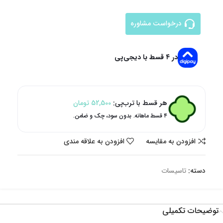
درخواست مشاوره
در ۴ قسط با دیجی‌پی
هر قسط با ترب‌پی:
52,500
تومان
۴ قسط ماهانه. بدون سود، چک و ضامن.
افزودن به مقایسه
افزودن به علاقه مندی
دسته:
تاسیسات
توضیحات تکمیلی