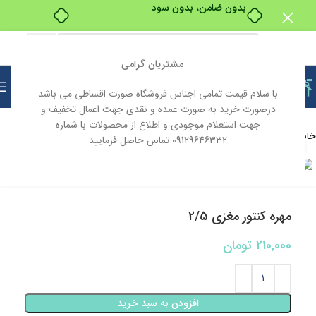
بدون ضامن، بدون سود
مشتریان گرامی
با سلام قیمت تمامی اجناس فروشگاه صورت اقساطی می باشد
درصورت خرید به صورت عمده و نقدی جهت اعمال تخفیف و
جهت استعلام موجودی و اطلاع از محصولات با شماره
خانه
تاسیسات
09129646332 تماس حاصل فرمایید
بزرگنمایی تصویر
مهره کنتور مغزی 2/5
210,000
تومان
افزودن به سبد خرید