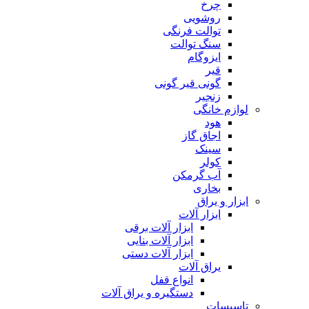
چرخ
روشویی
توالت فرنگی
سنگ توالت
ایزوگام
قیر
گونی قیر گونی
زنجیر
لوازم خانگی
هود
اجاق گاز
سینک
کولر
آب گرمکن
بخاری
ابزار و یراق
ابزار آلات
ابزار آلات برقی
ابزار آلات بنایی
ابزار آلات دستی
یراق آلات
انواع قفل
دستگیره و یراق آلات
تاسیسات