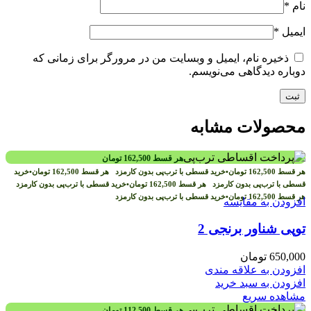
نام
*
ایمیل
*
ذخیره نام، ایمیل و وبسایت من در مرورگر برای زمانی که
دوباره دیدگاهی می‌نویسم.
محصولات مشابه
هر قسط
162,500
تومان
هر قسط
162,500
تومان
•
خرید قسطی با ترب‌پی بدون کارمزد
هر قسط
162,500
تومان
•
خرید
قسطی با ترب‌پی بدون کارمزد
هر قسط
162,500
تومان
•
خرید قسطی با ترب‌پی بدون کارمزد
هر قسط
162,500
تومان
•
خرید قسطی با ترب‌پی بدون کارمزد
افزودن به مقایسه
توپی شناور برنجی 2
650,000
تومان
افزودن به علاقه مندی
افزودن به سبد خرید
مشاهده سریع
هر قسط
112,500
تومان