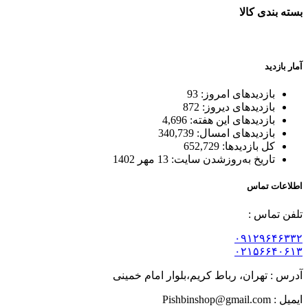
بسته بندی کالا
بسته بندی زیبا و متفاوت
آمار بازدید
بازدیدهای امروز:
93
بازدیدهای دیروز:
872
بازدیدهای این هفته:
4,696
بازدیدهای امسال:
340,739
کل بازدیدها:
652,729
تاریخ به‌روزشدن سایت:
13 مهر 1402
اطلاعات تماس
تلفن تماس :
۰۹۱۲۹۶۴۶۳۳۲
۰۲۱۵۶۶۴۰۶۱۳
آدرس : تهران، رباط کریم،بلوار امام خمینی
ایمیل : Pishbinshop@gmail.com