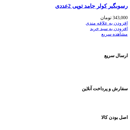
رسوبگیر کولر جامد توپی 2عددی
343,000
تومان
افزودن به علاقه مندی
افزودن به سبد خرید
مشاهده سریع
ارسال سریع
سفارشات در تمام نقاط کشور
سفارش و پرداخت آنلاین
خرید در طول شبانه روز
اصل بودن کالا
ضمانت اصل بودن کالا