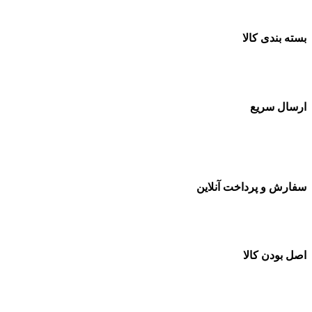
بسته بندی کالا
بسته بندی زیبا و متفاوت
ارسال سریع
سفارشات در تمام نقاط کشور
سفارش و پرداخت آنلاین
خرید در طول شبانه روز
اصل بودن کالا
ضمانت اصل بودن کالا