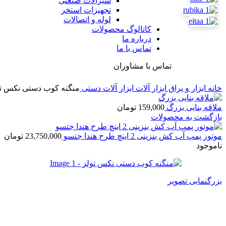
شیرآلات صنعتی
تجهیزات استخر
لوله و اتصالات
کاتالوگ محصولات
درباره ما
تماس با ما
تماس با مشاوران
خانه
ابزار و یراق
ابزار آلات
ابزار آلات دستی
منگنه کوب دستی نکس تو
ملاقه بنایی بزرگ
159,000
تومان
بازگشت به محصولات
موتور پمپ آب کش بنزینی 2 اینچ طرح هندا جتسو
23,750,000
تومان
ناموجود
بزرگنمایی تصویر
منگنه کوب دستی نکس تولز