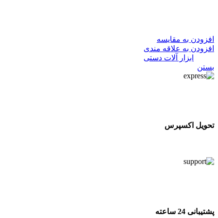
797,500
تومان
در انبار موجود نمی باشد
افزودن به مقایسه
افزودن به علاقه مندی
دسته:
ابزار آلات دستی
بستن
تحویل اکسپرس
تحویل اکسپرس
پشتیبانی 24 ساعته