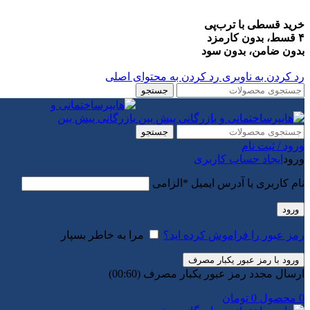
خرید قسطی با ترب‌پی
۴ قسط، بدون کارمزد
بدون ضامن، بدون سود
رد کردن به ناوبری
رد کردن به محتوای اصلی
جستجو
جستجو
ورود / ثبت نام
ورود
ایجاد حساب کاربری
نام کاربری یا آدرس ایمیل
*
الزامی
ورود
رمز عبور را فراموش کرده اید؟
مرا به خاطر بسپار
ورود با رمز عبور یکبار مصرف
ارسال مجدد رمز عبور یکبار مصرف
(00:
60
)
0
محصول
0
تومان