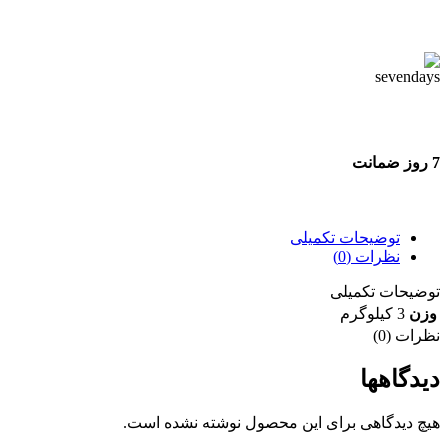
پشتیبانی 24 ساعته
7 روز ضمانت
7 روز ضمانت بازگشت وجه
توضیحات تکمیلی
نظرات (0)
توضیحات تکمیلی
وزن
3 کیلوگرم
نظرات (0)
دیدگاهها
هیچ دیدگاهی برای این محصول نوشته نشده است.