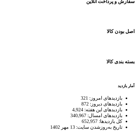
سفارش و پرداخت آنلاین
خرید در طول شبانه روز
اصل بودن کالا
ضمانت اصل بودن کالا
بسته بندی کالا
بسته بندی زیبا و متفاوت
آمار بازدید
بازدیدهای امروز:
321
بازدیدهای دیروز:
872
بازدیدهای این هفته:
4,924
بازدیدهای امسال:
340,967
کل بازدیدها:
652,957
تاریخ به‌روزشدن سایت:
13 مهر 1402