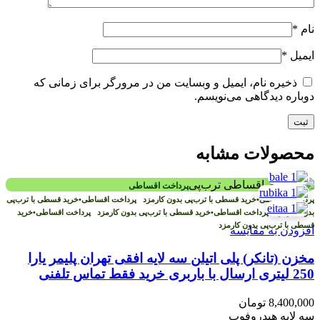
نام
*
ایمیل
*
ذخیره نام، ایمیل و وبسایت من در مرورگر برای زمانی که
دوباره دیدگاهی می‌نویسم.
محصولات مشابه
پرداخت اقساطی
پرداخت اقساطی
•
خرید قسطی با ترب‌پی بدون کارمزد
پرداخت اقساطی
•
خرید قسطی با ترب‌پی
بدون کارمزد
پرداخت اقساطی
•
خرید قسطی با ترب‌پی بدون کارمزد
پرداخت اقساطی
•
خرید
قسطی با ترب‌پی بدون کارمزد
افزودن به مقایسه
مخزن (تانکر) پلی اتیلن سه لایه افقی تهران پلیمر یارا
250 لیتری ارسال با باربری خرید فقط تماس تلفنی
8,400,000
تومان
سه لایه هیدروفوب