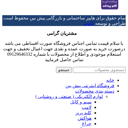
تمام حقوق برای هایپر ساختمانی و بازرگانی پیش بین محفوظ است.
طراحی و توسعه
کاوت
مشتریان گرامی
با سلام قیمت تمامی اجناس فروشگاه صورت اقساطی می باشد
درصورت خرید به صورت عمده و نقدی جهت اعمال تخفیف و جهت
استعلام موجودی و اطلاع از محصولات با شماره 09129646332
تماس حاصل فرمایید
جستجو
خانه
فروشگاه اینترنتی پیش بین
دسته بندی محصولات
لوازم الکتریکی ( صنعتی و روشنایی )
سیم و کابل
لامپ
کلید پریز
هواکش
چراغ