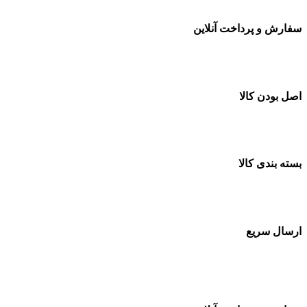
سفارش و پرداخت آنلاین
خرید در طول شبانه روز
اصل بودن کالا
ضمانت اصل بودن کالا
بسته بندی کالا
بسته بندی زیبا و متفاوت
ارسال سریع
سفارشات در تمام نقاط کشور