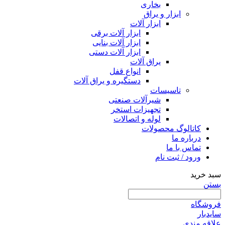
بخاری
ابزار و یراق
ابزار آلات
ابزار آلات برقی
ابزار آلات بنایی
ابزار آلات دستی
یراق آلات
انواع قفل
دستگیره و یراق آلات
تاسیسات
شیرآلات صنعتی
تجهیزات استخر
لوله و اتصالات
کاتالوگ محصولات
درباره ما
تماس با ما
ورود / ثبت نام
سبد خرید
بستن
فروشگاه
سایدبار
علاقه مندی