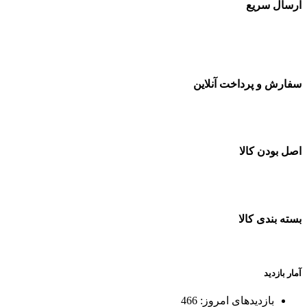
ارسال سریع
سفارشات در تمام نقاط کشور
سفارش و پرداخت آنلاین
خرید در طول شبانه روز
اصل بودن کالا
ضمانت اصل بودن کالا
بسته بندی کالا
بسته بندی زیبا و متفاوت
آمار بازدید
بازدیدهای امروز:
466