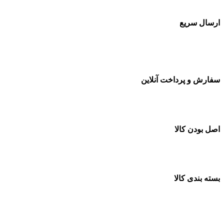
ارسال سریع
سفارشات در تمام نقاط کشور
سفارش و پرداخت آنلاین
خرید در طول شبانه روز
اصل بودن کالا
ضمانت اصل بودن کالا
بسته بندی کالا
بسته بندی زیبا و متفاوت