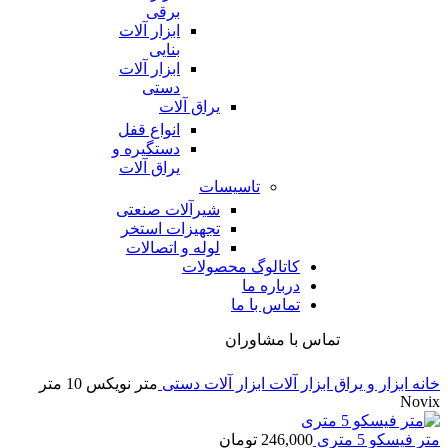
برقی
ابزار آلات
بنایی
ابزار آلات
دستی
یراق آلات
انواع قفل
دستگیره و
یراق آلات
تاسیسات
شیرآلات صنعتی
تجهیزات استخر
لوله و اتصالات
کاتالوگ محصولات
درباره ما
تماس با ما
تماس با مشاوران
خانه
ابزار و یراق
ابزار آلات
ابزار آلات دستی
متر نویکس 10 متر
Novix
متر فیسکو 5 متری
246,000
تومان