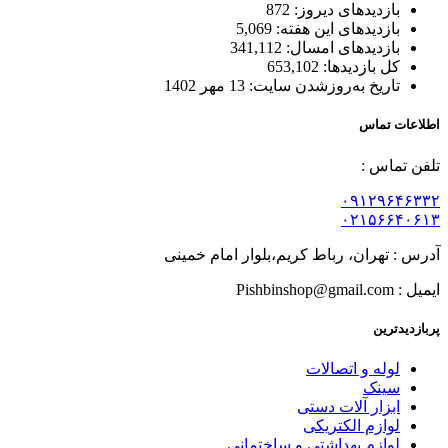
بازدیدهای دیروز:
872
بازدیدهای این هفته:
5,069
بازدیدهای امسال:
341,112
کل بازدیدها:
653,102
تاریخ به‌روزشدن سایت:
13 مهر 1402
اطلاعات تماس
تلفن تماس :
۰۹۱۲۹۶۴۶۳۳۲
۰۲۱۵۶۶۴۰۶۱۳
آدرس : تهران، رباط کریم،بلوار امام خمینی
ایمیل : Pishbinshop@gmail.com
پربازدیدترین
لوله و اتصالات
سینک
ابزار آلات دستی
لوازم الکتریکی
لوازم بهداشتی و ساختمانی