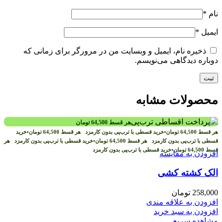
نام
*
ایمیل
*
ذخیره نام، ایمیل و وبسایت من در مرورگر برای زمانی که
دوباره دیدگاهی می‌نویسم.
محصولات مشابه
هر قسط
64,500
تومان
هر قسط
64,500
تومان
•
خرید قسطی با ترب‌پی بدون کارمزد
هر قسط
64,500
تومان
•
خرید
قسطی با ترب‌پی بدون کارمزد
هر قسط
64,500
تومان
•
خرید قسطی با ترب‌پی بدون کارمزد
هر
قسط
64,500
تومان
•
خرید قسطی با ترب‌پی بدون کارمزد
افزودن به مقایسه
الک کشته کشی
258,000
تومان
افزودن به علاقه مندی
افزودن به سبد خرید
مشاهده سریع