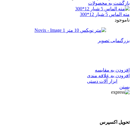
بازگشت به محصولات
مته الماس 5 شیار 12*300
ناموجود
بزرگنمایی تصویر
متر نویکس 10 متر Novix
افزودن به مقایسه
افزودن به علاقه مندی
دسته:
ابزار آلات دستی
بستن
تحویل اکسپرس