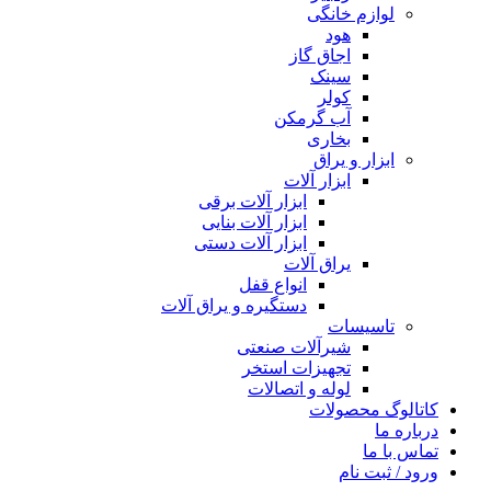
لوازم خانگی
هود
اجاق گاز
سینک
کولر
آب گرمکن
بخاری
ابزار و یراق
ابزار آلات
ابزار آلات برقی
ابزار آلات بنایی
ابزار آلات دستی
یراق آلات
انواع قفل
دستگیره و یراق آلات
تاسیسات
شیرآلات صنعتی
تجهیزات استخر
لوله و اتصالات
کاتالوگ محصولات
درباره ما
تماس با ما
ورود / ثبت نام