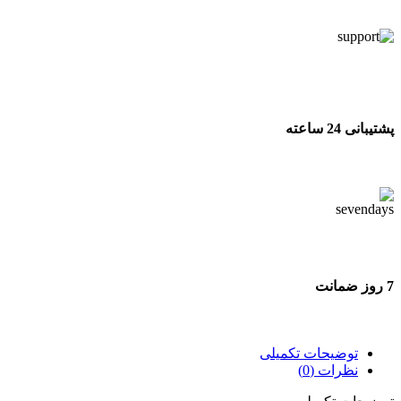
تحویل اکسپرس
پشتیبانی 24 ساعته
پشتیبانی 24 ساعته
7 روز ضمانت
7 روز ضمانت بازگشت وجه
توضیحات تکمیلی
نظرات (0)