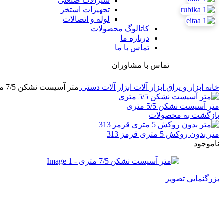
شیرآلات صنعتی
تجهیزات استخر
لوله و اتصالات
کاتالوگ محصولات
درباره ما
تماس با ما
تماس با مشاوران
خانه
ابزار و یراق
ابزار آلات
ابزار آلات دستی
متر آسیست نشکن 7/5 متری
متر آسیست نشکن 5/5 متری
بازگشت به محصولات
متر بدون روکش 5 متری قرمز 313
ناموجود
بزرگنمایی تصویر
متر آسیست نشکن 7/5 متری