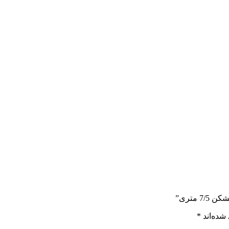
متری”
شده‌اند
*