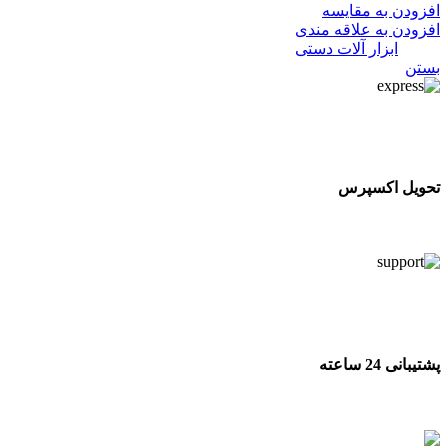
افزودن به مقایسه
افزودن به علاقه مندی
دسته:
ابزار آلات دستی
بستن
تحویل اکسپرس
تحویل اکسپرس
پشتیبانی 24 ساعته
پشتیبانی 24 ساعته