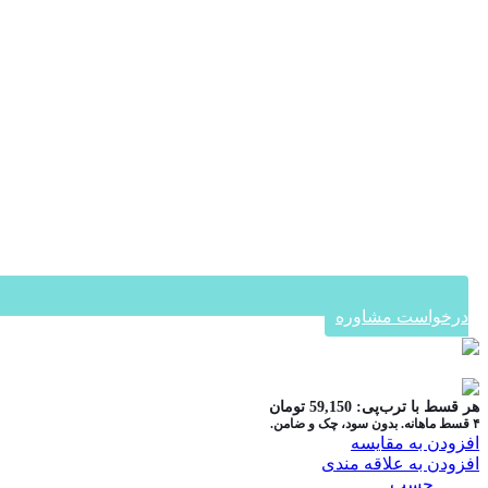
درخواست مشاوره
در ۴ قسط با دیجی‌پی
هر قسط با ترب‌پی:
59,150
تومان
۴ قسط ماهانه. بدون سود، چک و ضامن.
افزودن به مقایسه
افزودن به علاقه مندی
دسته:
چسب