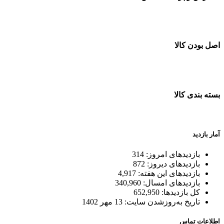
خرید در طول شبانه روز
اصل بودن کالا
ضمانت اصل بودن کالا
بسته بندی کالا
بسته بندی زیبا و متفاوت
آمار بازدید
بازدیدهای امروز:
314
بازدیدهای دیروز:
872
بازدیدهای این هفته:
4,917
بازدیدهای امسال:
340,960
کل بازدیدها:
652,950
تاریخ به‌روزشدن سایت:
13 مهر 1402
اطلاعات تماس