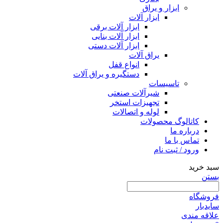
ابزار و یراق
ابزار آلات
ابزار آلات برقی
ابزار آلات بنایی
ابزار آلات دستی
یراق آلات
انواع قفل
دستگیره و یراق آلات
تاسیسات
شیرآلات صنعتی
تجهیزات استخر
لوله و اتصالات
کاتالوگ محصولات
درباره ما
تماس با ما
ورود / ثبت نام
سبد خرید
بستن
فروشگاه
سایدبار
علاقه مندی