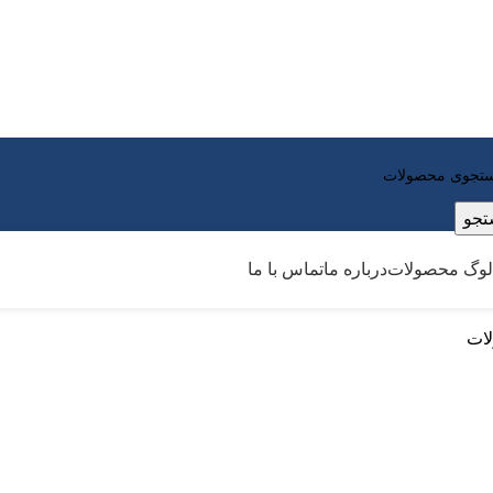
جو
الوگ محصولات
درباره ما
تماس با ما
ات
پارچه 20 جوشی
ان