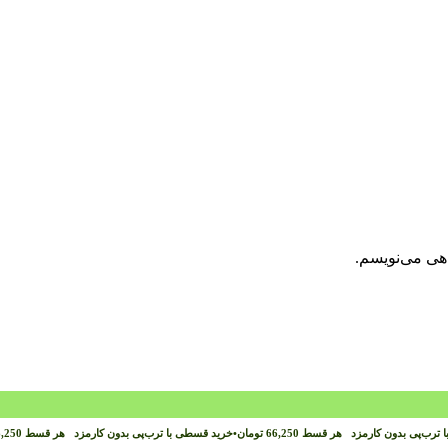
اهی می‌نویسم.
 ترب‌پی بدون کارمزد
هر قسط
66,250
تومان
•
خرید قسطی با ترب‌پی بدون کارمزد
هر قسط
,250