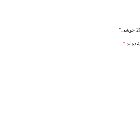
ده‌اند
*