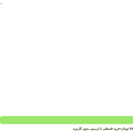
66
تومان
•
خرید قسطی با ترب‌پی بدون کارمزد