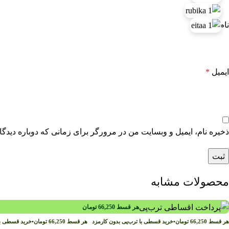
نام
*
ایمیل
*
ذخیره نام، ایمیل و وبسایت من در مرورگر برای زمانی که دوباره دیدگ
محصولات مشابه
هر قسط
66,250
تومان
هر قسط
66,250
تومان
•
خرید قسطی با ترب‌پی بدون کارمزد
هر قسط
66,250
تومان
•
خرید قسطی با