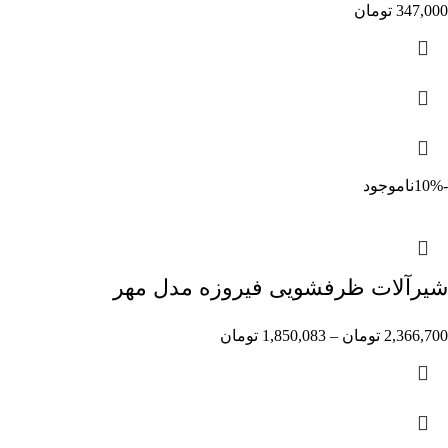
347,000
تومان
-10%
ناموجود
شیرآلات ظرفشویی فیروزه مدل مهر
2,366,700
تومان
–
1,850,083
تومان