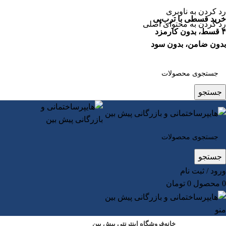
رد کردن به ناوبری
خرید قسطی با ترب‌پی
رد کردن به محتوای اصلی
۴ قسط، بدون کارمزد
بدون ضامن، بدون سود
جستجو
جستجو
ورود / ثبت نام
0
محصول
0
تومان
منو
خانه
فروشگاه اینترنتی پیش بین