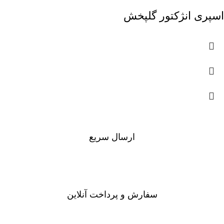
اسپری انژکتور گلپخش
ارسال سریع
سفارشات در تمام نقاط کشور
سفارش و پرداخت آنلاین
خرید در طول شبانه روز