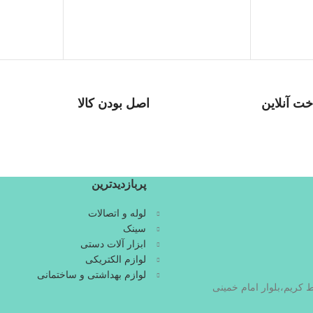
ت آنلاین
اصل بودن کالا
 روز
ضمانت اصل بودن کالا
پربازدیدترین
لوله و اتصالات
سینک
ابزار آلات دستی
لوازم الکتریکی
لوازم بهداشتی و ساختمانی
ط کریم،بلوار امام خمینی