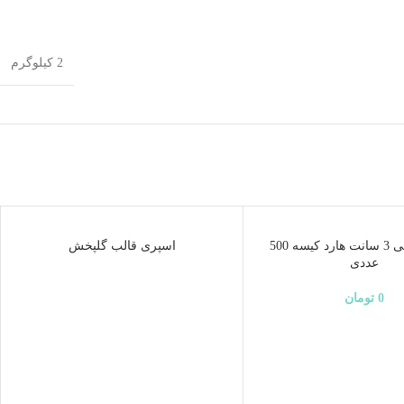
2 کیلوگرم
ناموجود
اسپیسر کفی 3 سانت هارد کیسه 500
اسپری قالب گلپخش
عددی
0
تومان