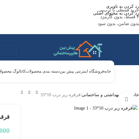
رد کردن به ناوبری
خرید قسطی با ترب‌پی
رد کردن به محتوای اصلی
۴ قسط، بدون کارمزد
بدون ضامن، بدون سود
خانه
فروشگاه اینترنتی پیش بین
دسته بندی محصولات
کاتالوگ محصول
خانه
لوازم بهداشتی و ساختمانی
قرقره زیر درب 10*33
بزرگنمایی تصویر
قرقره
,000