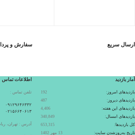
ارسال سریع
سفارش و پرداخ
سفارشات در تمام نقاط کشور
خرید در طول شبانه
آمار بازدید
اطلاعات تماس
بازدیدهای امروز:
192
تلفن تماس :
بازدیدهای دیروز:
487
۰۹۱۲۹۶۴۶۳۳۲
بازدیدهای این هفته:
4,406
۰۲۱۵۶۶۴۰۶۱۳
بازدیدهای امسال:
340,849
آدرس : تهران، ربا
کل بازدیدها:
653,315
تاریخ به‌روزشدن سایت:
13 مهر 1402