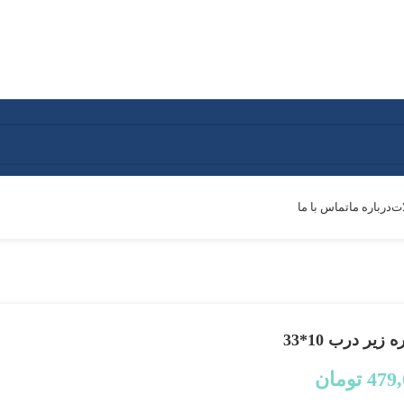
ات
درباره ما
تماس با ما
 زیر درب 10*33
479
تومان