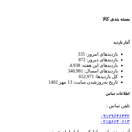
ضمانت اصل بودن کالا
بسته بندی کالا
بسته بندی زیبا و متفاوت
آمار بازدید
بازدیدهای امروز:
335
بازدیدهای دیروز:
872
بازدیدهای این هفته:
4,938
بازدیدهای امسال:
340,981
کل بازدیدها:
652,971
تاریخ به‌روزشدن سایت:
13 مهر 1402
اطلاعات تماس
تلفن تماس :
۰۹۱۲۹۶۴۶۳۳۲
۰۲۱۵۶۶۴۰۶۱۳
آدرس : تهران، رباط کریم،بلوار امام خمینی