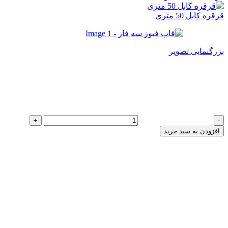
قرقره کابل 50 متری
بزرگنمایی تصویر
قاب فیوز سه فاز
329,000
تومان
قاب فیوز سه فاز عدد
افزودن به سبد خرید