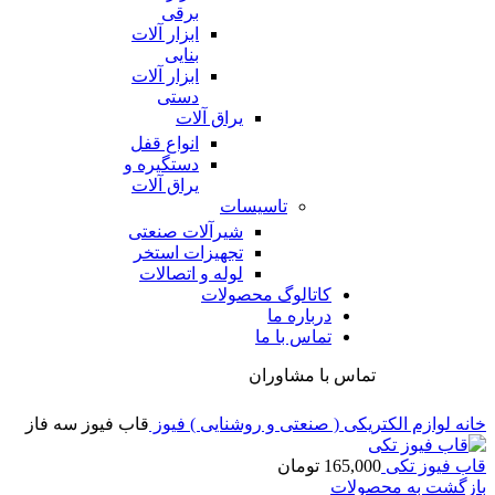
برقی
ابزار آلات
بنایی
ابزار آلات
دستی
یراق آلات
انواع قفل
دستگیره و
یراق آلات
تاسیسات
شیرآلات صنعتی
تجهیزات استخر
لوله و اتصالات
کاتالوگ محصولات
درباره ما
تماس با ما
تماس با مشاوران
خانه
لوازم الکتریکی ( صنعتی و روشنایی )
فیوز
قاب فیوز سه فاز
قاب فیوز تکی
165,000
تومان
بازگشت به محصولات