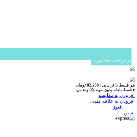
درخواست مشاوره
در ۴ قسط با دیجی‌پی
هر قسط با ترب‌پی:
82,250
تومان
۴ قسط ماهانه. بدون سود، چک و ضامن.
افزودن به مقایسه
افزودن به علاقه مندی
دسته:
فیوز
بستن