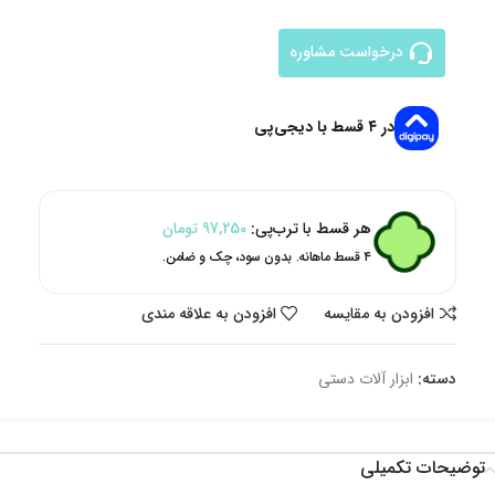
درخواست مشاوره
در ۴ قسط با دیجی‌پی
هر قسط با ترب‌پی:
97,250
تومان
۴ قسط ماهانه. بدون سود، چک و ضامن.
افزودن به مقایسه
افزودن به علاقه مندی
دسته:
ابزار آلات دستی
توضیحات تکمیلی