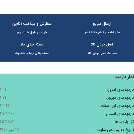
ارسال سریع
سفارش و پرداخت آنلاین
سفارشات در تمام نقاط کشور
خرید در طول شبانه روز
اصل بودن کالا
بسته بندی کالا
ضمانت اصل بودن کالا
بسته بندی زیبا و متفاوت
آمار بازدید
بازدیدهای امروز:
441
بازدیدهای دیروز:
471
بازدیدهای این هفته:
4,446
بازدیدهای امسال:
339,962
کل بازدیدها:
654,684
تاریخ به‌روزشدن سایت:
13 مهر 1402