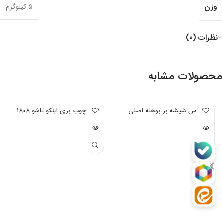
وزن
5 کیلوگرم
نظرات (0)
محصولات مشابه
ناموجود
الماس شیشه بر بوهله اصلی
ناموجود
اره چوب بری اینکو تاشو 1808