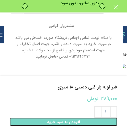
بدون ضامن، بدون سود
مشتریان گرامی
با سلام قیمت تمامی اجناس فروشگاه صورت اقساطی می باشد
درصورت خرید به صورت عمده و نقدی جهت اعمال تخفیف و
جهت استعلام موجودی و اطلاع از محصولات با شماره
خانه
ابزار و یراق
ابزار آلات
ابزار آلات دستی
09129646332 تماس حاصل فرمایید
بزرگنمایی تصویر
فنر لوله باز کنی دستی 10 متری
389,000
تومان
افزودن به سبد خرید