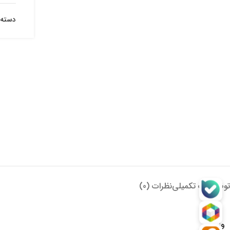
دسته:
توضیحات تکمیلی
نظرات (0)
وزن