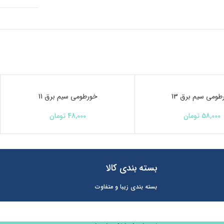
طومی سیم برق 13
ناموجود
خورطومی سیم برق 11
58,000
تومان
48,000
تومان
بسته بندی کالا
بسته بندی زیبا و متفاوت