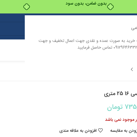
بدون ضامن، بدون سود
می
ت خرید به صورت عمده و نقدی جهت اعمال تخفیف و جهت
ت
درباره ما
تماس با ما
25 متری
735
تومان
ار موجود نمی باشد
زودن به مقایسه
افزودن به علاقه مندی