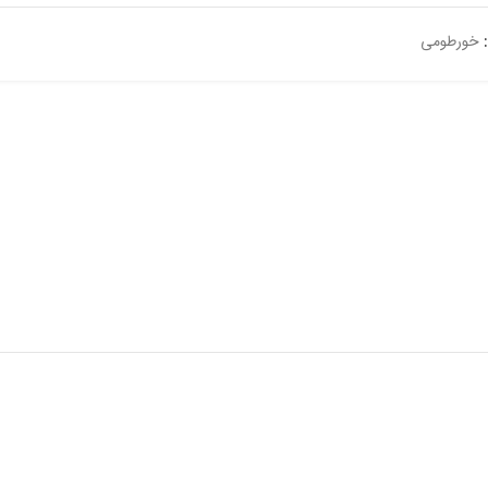
خورطومی