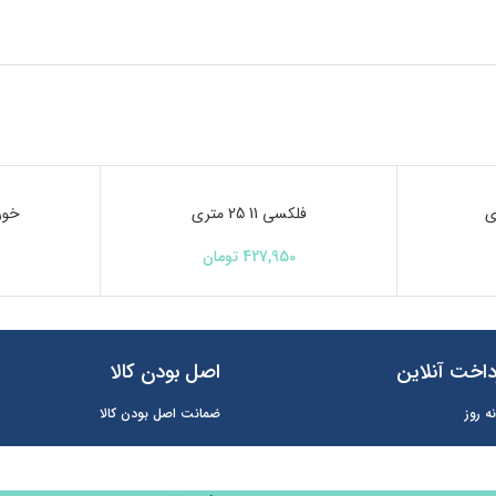
ناموجود
فلکسی 11 25 متری
ناموجود
خور
427,950
تومان
اخت آنلاین
اصل بودن کالا
ه روز
ضمانت اصل بودن کالا