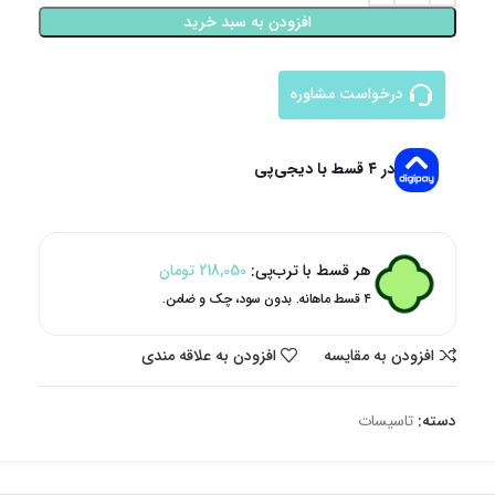
افزودن به سبد خرید
درخواست مشاوره
در ۴ قسط با دیجی‌پی
هر قسط با ترب‌پی:
218,050
تومان
۴ قسط ماهانه. بدون سود، چک و ضامن.
افزودن به مقایسه
افزودن به علاقه مندی
دسته:
تاسیسات