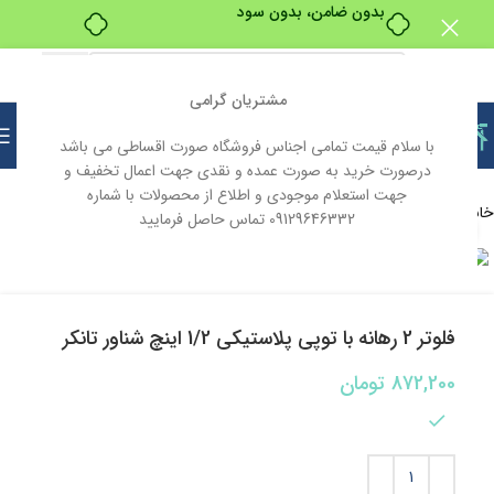
بدون ضامن، بدون سود
مشتریان گرامی
با سلام قیمت تمامی اجناس فروشگاه صورت اقساطی می باشد
درصورت خرید به صورت عمده و نقدی جهت اعمال تخفیف و
جهت استعلام موجودی و اطلاع از محصولات با شماره
خانه
تاسیسات
09129646332 تماس حاصل فرمایید
بزرگنمایی تصویر
فلوتر 2 رهانه با توپی پلاستیکی 1/2 اینچ شناور تانکر
872,200
تومان
10 در انبار