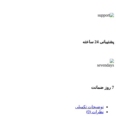
تحویل اکسپرس
پشتیبانی 24 ساعته
پشتیبانی 24 ساعته
7 روز ضمانت
7 روز ضمانت بازگشت وجه
توضیحات تکمیلی
نظرات (0)