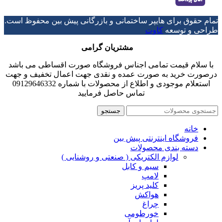
تمام حقوق برای هایپر ساختمانی و بازرگانی پیش بین محفوظ است.
طراحی و توسعه
کاوت
مشتریان گرامی
با سلام قیمت تمامی اجناس فروشگاه صورت اقساطی می باشد
درصورت خرید به صورت عمده و نقدی جهت اعمال تخفیف و جهت
استعلام موجودی و اطلاع از محصولات با شماره 09129646332
تماس حاصل فرمایید
جستجو
خانه
فروشگاه اینترنتی پیش بین
دسته بندی محصولات
لوازم الکتریکی ( صنعتی و روشنایی )
سیم و کابل
لامپ
کلید پریز
هواکش
چراغ
خورطومی