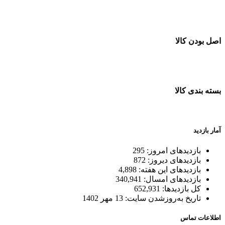
خرید در طول شبانه روز
اصل بودن کالا
ضمانت اصل بودن کالا
بسته بندی کالا
بسته بندی زیبا و متفاوت
آمار بازدید
بازدیدهای امروز:
295
بازدیدهای دیروز:
872
بازدیدهای این هفته:
4,898
بازدیدهای امسال:
340,941
کل بازدیدها:
652,931
تاریخ به‌روزشدن سایت:
13 مهر 1402
اطلاعات تماس