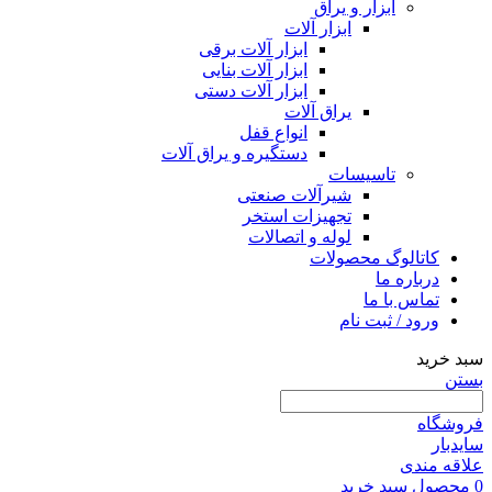
ابزار و یراق
ابزار آلات
ابزار آلات برقی
ابزار آلات بنایی
ابزار آلات دستی
یراق آلات
انواع قفل
دستگیره و یراق آلات
تاسیسات
شیرآلات صنعتی
تجهیزات استخر
لوله و اتصالات
کاتالوگ محصولات
درباره ما
تماس با ما
ورود / ثبت نام
سبد خرید
بستن
فروشگاه
سایدبار
علاقه مندی
0
محصول
سبد خرید