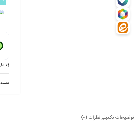
اف
دسته:
توضیحات تکمیلی
نظرات (0)