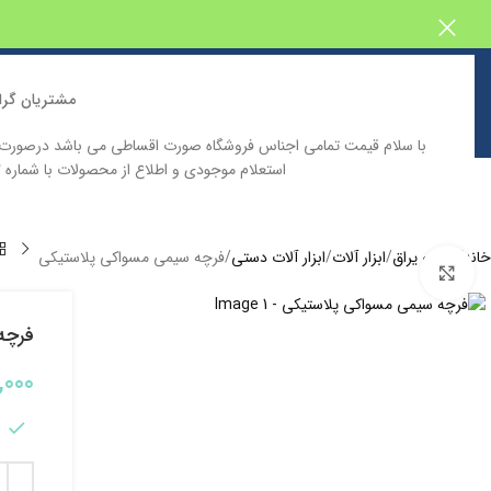
مشتریان گرا
با سلام قیمت تمامی اجناس فروشگاه صورت اقساطی می باشد درصور
استعلام موجودی و اطلاع از محصولات با شماره 09129646332 تماس حاصل فرمایید
خانه
فروشگاه اینترنتی پیش بین
دسته بندی محصولات
کاتالوگ محصولا
خانه
ابزار و یراق
ابزار آلات
ابزار آلات دستی
فرچه سیمی مسواکی پلاستیکی
بزرگنمایی تصویر
فرچه
,000
5 در انبار