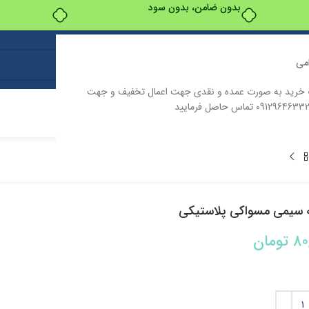
بدون ضامن، بدون سود
می
ت خرید به صورت عمده و نقدی جهت اعمال تخفیف و جهت
ت
درباره ما
تماس با ما
 سیمی مسواکی پلاستیکی
80
تومان