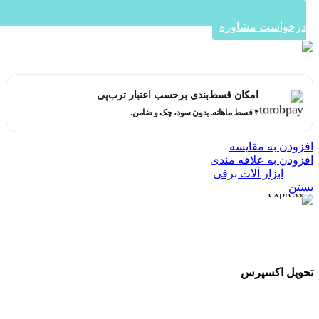
درخواست مشاوره
در ۴ قسط با دیجی‌پی
امکان قسط‌بندی برحسب اعتبار ترب‌پی
۴ قسط ماهانه. بدون سود، چک و ضامن.
افزودن به مقایسه
افزودن به علاقه مندی
دسته:
ابزار آلات برقی
بستن
تحویل اکسپرس
تحویل اکسپرس