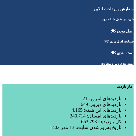
سفارش و پرداخت آنلاین
خرید در طول شبانه روز
اصل بودن کالا
ضمانت اصل بودن کالا
بسته بندی کالا
بسته بندی زیبا و متفاوت
آمار بازدید
بازدیدهای امروز:
21
بازدیدهای دیروز:
649
بازدیدهای این هفته:
4,165
بازدیدهای امسال:
340,714
کل بازدیدها:
653,793
تاریخ به‌روزشدن سایت:
13 مهر 1402