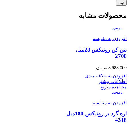
محصولات مشابه
ناموجود
افزودن به مقایسه
بتن کن رونیکس 28میل
2700
8,988,000
تومان
افزودن به علاقه مندی
اطلاعات بیشتر
مشاهده سریع
ناموجود
افزودن به مقایسه
اره گرد بر رونیکس 180میل
4318