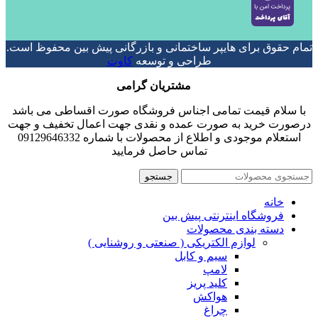
تمام حقوق برای هایپر ساختمانی و بازرگانی پیش بین محفوظ است.
طراحی و توسعه
کاوت
مشتریان گرامی
با سلام قیمت تمامی اجناس فروشگاه صورت اقساطی می باشد
درصورت خرید به صورت عمده و نقدی جهت اعمال تخفیف و جهت
استعلام موجودی و اطلاع از محصولات با شماره 09129646332
تماس حاصل فرمایید
جستجو
خانه
فروشگاه اینترنتی پیش بین
دسته بندی محصولات
لوازم الکتریکی ( صنعتی و روشنایی )
سیم و کابل
لامپ
کلید پریز
هواکش
چراغ