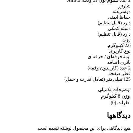
2 عدد لیتیوم-یون 21 ولت، 2.0 Ah
شارژر
دوسرعته
حفاظ ایمنی
دارد (قابل تنظیم)
دسته کمکی
دارد (قابل تنظیم)
وزن
2.6 کیلوگرم
نوع کاربری
نیمه‌حرفه‌ای / حرفه‌ای
باتری اضافه
2 عدد (کار بدون وقفه)
قطر صفحه
125 میلی‌متر (تعادل قدرت و حمل)
توضیحات تکمیلی
وزن
8 کیلوگرم
نظرات (0)
دیدگاهها
هیچ دیدگاهی برای این محصول نوشته نشده است.