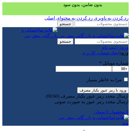
خرید قسطی با ترب‌پی
رد کردن به ناوبری
رد کردن به محتوای اصلی
جستجو
جستجو
ورود / ثبت نام
ورود
ایجاد حساب کاربری
شماره موبایل
*
مرا به خاطر بسپار
ورود با رمز عبور یکبار مصرف
ارسال مجدد رمز عبور یکبار مصرف
(00:
60
)
ارسال مجدد رمز عبور به صورت صوتی
0
محصول
0
تومان
منو