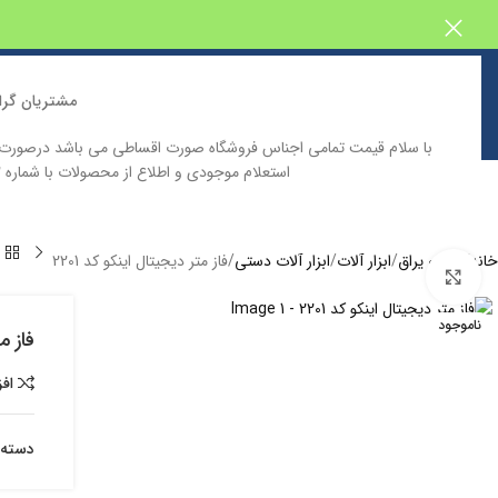
مشتریان گرا
با سلام قیمت تمامی اجناس فروشگاه صورت اقساطی می باشد درصور
استعلام موجودی و اطلاع از محصولات با شماره 09129646332 تماس حاصل فرمایید
خانه
فروشگاه اینترنتی پیش بین
دسته بندی محصولات
کاتالوگ محصولا
خانه
ابزار و یراق
ابزار آلات
ابزار آلات دستی
فاز متر دیجیتال اینکو کد 2201
بزرگنمایی تصویر
ناموجود
فاز مت
اف
دسته: