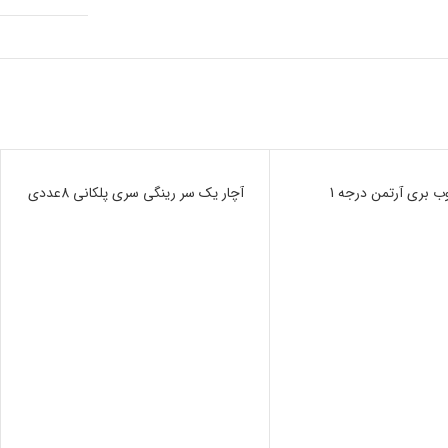
ب بری آرتمن درجه 1
ناموجود
آچار یک سر رینگی سری پلکانی 8عددی