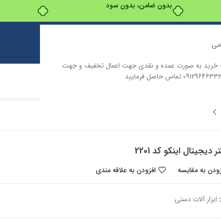
بدون ضامن، بدون سود
می
ت خرید به صورت عمده و نقدی جهت اعمال تخفیف و جهت
ت
درباره ما
تماس با ما
ر دیجیتال اینکو کد 2201
زودن به مقایسه
افزودن به علاقه مندی
ابزار آلات دستی