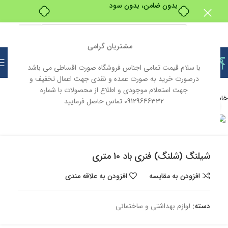
بدون ضامن، بدون سود
مشتریان گرامی
با سلام قیمت تمامی اجناس فروشگاه صورت اقساطی می باشد
درصورت خرید به صورت عمده و نقدی جهت اعمال تخفیف و
جهت استعلام موجودی و اطلاع از محصولات با شماره
خانه
لوازم بهداشتی و ساختمانی
09129646332 تماس حاصل فرمایید
بزرگنمایی تصویر
ناموجود
شیلنگ (شلنگ) فنری باد 10 متری
افزودن به مقایسه
افزودن به علاقه مندی
دسته:
لوازم بهداشتی و ساختمانی