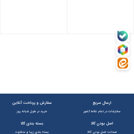
406,2
تومان
•
طی با ترب‌پی بدون کارمزد
هر قسط
خرید قسطی با ترب‌پی بدون کارمزد
337,500
تومان
•
هر قسط
406,250
تومان
•
خرید قسطی با ترب‌پی بدون کارم
خرید قسطی
ارسال سریع
سفارش و پرداخت آنلاین
سفارشات در تمام نقاط کشور
خرید در طول شبانه روز
اصل بودن کالا
بسته بندی کالا
ضمانت اصل بودن کالا
بسته بندی زیبا و متفاوت