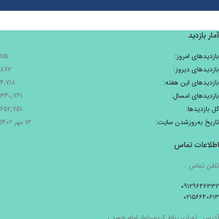
آمار بازدید
بازدیدهای امروز:
115
بازدیدهای دیروز:
872
بازدیدهای این هفته:
4,718
بازدیدهای امسال:
340,761
کل بازدیدها:
652,751
تاریخ به‌روزشدن سایت:
13 مهر 1402
اطلاعات تماس
تلفن تماس :
۰۹۱۲۹۶۴۶۳۳۲
۰۲۱۵۶۶۴۰۶۱۳
آدرس : تهران، رباط کریم،بلوار امام خمینی