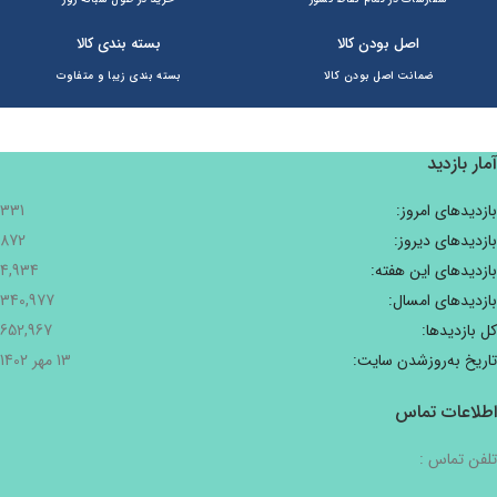
اصل بودن کالا
بسته بندی کالا
ضمانت اصل بودن کالا
بسته بندی زیبا و متفاوت
آمار بازدید
بازدیدهای امروز:
331
بازدیدهای دیروز:
872
بازدیدهای این هفته:
4,934
بازدیدهای امسال:
340,977
کل بازدیدها:
652,967
تاریخ به‌روزشدن سایت:
13 مهر 1402
اطلاعات تماس
تلفن تماس :