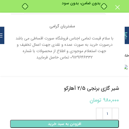
بدون ضامن، بدون سود
مشتریان گرامی
با سلام قیمت تمامی اجناس فروشگاه صورت اقساطی می باشد
درصورت خرید به صورت عمده و نقدی جهت اعمال تخفیف و
جهت استعلام موجودی و اطلاع از محصولات با شماره
خانه
تاسیسات
09129646332 تماس حاصل فرمایید
بزرگنمایی تصویر
شیر گازی برنجی 2/5 آهارکو
980,000
تومان
افزودن به سبد خرید