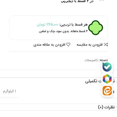
در ۴ قسط با دیجی‌پی
هر قسط با ترب‌پی:
245,000
تومان
۴ قسط ماهانه. بدون سود، چک و ضامن.
افزودن به مقایسه
افزودن به علاقه مندی
دسته:
تاسیسات
توضیحات تکمیلی
وزن
1 کیلوگرم
نظرات (0)