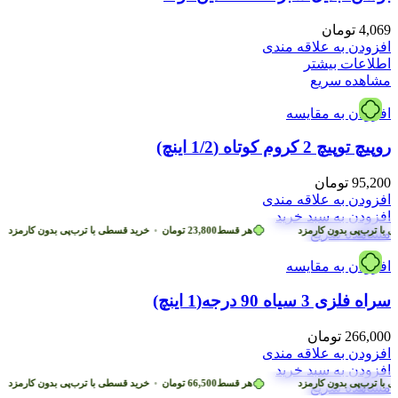
4,069
تومان
افزودن به علاقه مندی
اطلاعات بیشتر
مشاهده سریع
افزودن به مقایسه
روپیچ توپیچ 2 کروم کوتاه (1/2 اینچ)
95,200
تومان
افزودن به علاقه مندی
افزودن به سبد خرید
ا ترب‌پی بدون کارمزد
هر قسط
23,800
تومان
•
خرید قسطی با ترب‌پی بدون کارمزد
مشاهده سریع
افزودن به مقایسه
سراه فلزی 3 سیاه 90 درجه(1 اینچ)
266,000
تومان
افزودن به علاقه مندی
افزودن به سبد خرید
ا ترب‌پی بدون کارمزد
هر قسط
66,500
تومان
•
خرید قسطی با ترب‌پی بدون کارمزد
مشاهده سریع