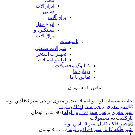
بنایی
ابزار آلات
دستی
یراق آلات
انواع قفل
دستگیره و
یراق آلات
تاسیسات
شیرآلات صنعتی
تجهیزات استخر
لوله و اتصالات
کاتالوگ محصولات
درباره ما
تماس با ما
تماس با مشاوران
خانه
تاسیسات
لوله و اتصالات
شیر مغزی برنجی سبز 63 آذین لوله
شیر مغزی برنجی سبز 50 آذین لوله
1,203,968
تومان
بازگشت به محصولات
شیر فلکه کامل سبز 20 آذین لوله
312,127
تومان