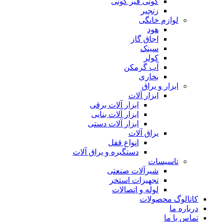
گونی قیر گونی
زنجیر
لوازم خانگی
هود
اجاق گاز
سینک
کولر
آب گرمکن
بخاری
ابزار و یراق
ابزار آلات
ابزار آلات برقی
ابزار آلات بنایی
ابزار آلات دستی
یراق آلات
انواع قفل
دستگیره و یراق آلات
تاسیسات
شیرآلات صنعتی
تجهیزات استخر
لوله و اتصالات
کاتالوگ محصولات
درباره ما
تماس با ما