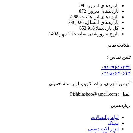
بازدیدهای امروز:
280
بازدیدهای دیروز:
872
بازدیدهای این هفته:
4,883
بازدیدهای امسال:
340,926
کل بازدیدها:
652,916
تاریخ به‌روزشدن سایت:
13 مهر 1402
اطلاعات تماس
تلفن تماس :
۰۹۱۲۹۶۴۶۳۳۲
۰۲۱۵۶۶۴۰۶۱۳
آدرس : تهران، رباط کریم،بلوار امام خمینی
ایمیل : Pishbinshop@gmail.com
پربازدیدترین
لوله و اتصالات
سینک
ابزار آلات دستی