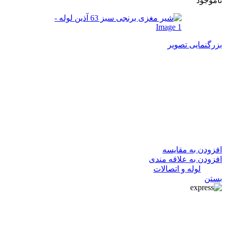
ناموجود
بزرگنمایی تصویر
شیر مغزی برنجی سبز 63 آذین
لوله
1,233,641
تومان
در انبار موجود نمی باشد
افزودن به مقایسه
افزودن به علاقه مندی
دسته:
لوله و اتصالات
بستن