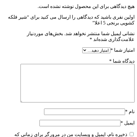
هیچ دیدگاهی برای این محصول نوشته نشده است.
اولین نفری باشید که دیدگاهی را ارسال می کنید برای “شیر فلکه
کشویی برنجی 5 اعلا”
نشانی ایمیل شما منتشر نخواهد شد.
بخش‌های موردنیاز
علامت‌گذاری شده‌اند
*
امتیاز شما
*
دیدگاه شما
*
نام
*
ایمیل
*
ذخیره نام، ایمیل و وبسایت من در مرورگر برای زمانی که