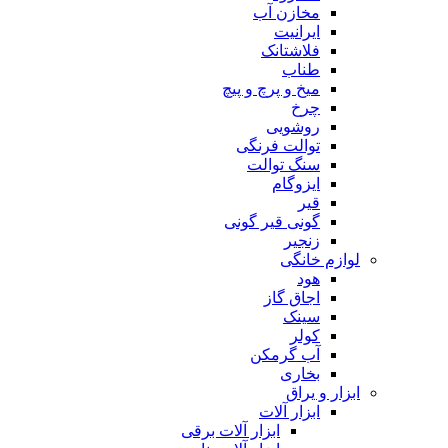
مخازن آب
ایرانیت
فلاشتانک
طناب
میخ و پرچ و پیچ
چرخ
روشویی
توالت فرنگی
سنگ توالت
ایزوگام
قیر
گونی قیر گونی
زنجیر
لوازم خانگی
هود
اجاق گاز
سینک
کولر
آب گرمکن
بخاری
ابزار و یراق
ابزار آلات
ابزار آلات برقی