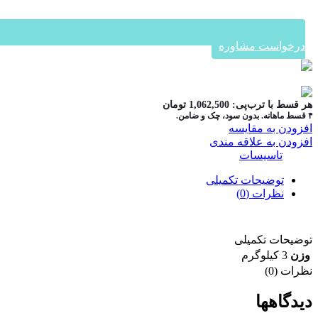
درخواست مشاوره
در ۴ قسط با دیجی‌پی
هر قسط با ترب‌پی:
1,062,500
تومان
۴ قسط ماهانه. بدون سود، چک و ضامن.
افزودن به مقایسه
افزودن به علاقه مندی
دسته:
تاسیسات
توضیحات تکمیلی
نظرات (0)
توضیحات تکمیلی
وزن
3 کیلوگرم
نظرات (0)
دیدگاهها