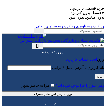
خرید قسطی با ترب‌پی
۴ قسط، بدون کارمزد
بدون ضامن، بدون سود
رد کردن به ناوبری
رد کردن به محتوای اصلی
ورود / ثبت نام
ورود
ایجاد حساب کاربری
نام کاربری یا آدرس ایمیل
*
الزامی
ورود
رمز عبور را فراموش کرده اید؟
مرا به خاطر بسپار
ورود با رمز عبور یکبار مصرف
0
تومان