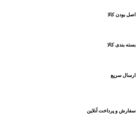
اصل بودن کالا
ضمانت اصل بودن کالا
بسته بندی کالا
بسته بندی زیبا و متفاوت
ارسال سریع
سفارشات در تمام نقاط کشور
سفارش و پرداخت آنلاین
خرید در طول شبانه روز