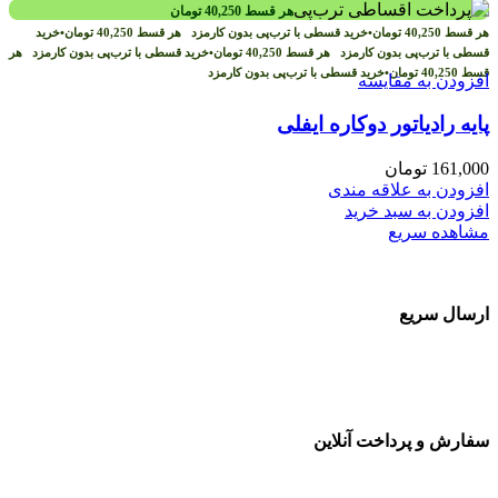
هر قسط
40,250
تومان
هر قسط
40,250
تومان
•
خرید قسطی با ترب‌پی بدون کارمزد
هر قسط
40,250
تومان
•
خرید
قسطی با ترب‌پی بدون کارمزد
هر قسط
40,250
تومان
•
خرید قسطی با ترب‌پی بدون کارمزد
هر
قسط
40,250
تومان
•
خرید قسطی با ترب‌پی بدون کارمزد
افزودن به مقایسه
پایه رادیاتور دوکاره ایفلی
161,000
تومان
افزودن به علاقه مندی
افزودن به سبد خرید
مشاهده سریع
ارسال سریع
سفارشات در تمام نقاط کشور
سفارش و پرداخت آنلاین
خرید در طول شبانه روز