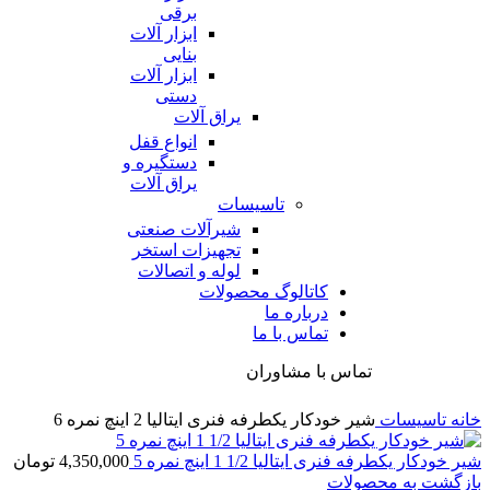
برقی
ابزار آلات
بنایی
ابزار آلات
دستی
یراق آلات
انواع قفل
دستگیره و
یراق آلات
تاسیسات
شیرآلات صنعتی
تجهیزات استخر
لوله و اتصالات
کاتالوگ محصولات
درباره ما
تماس با ما
تماس با مشاوران
خانه
تاسیسات
شیر خودکار یکطرفه فنری ایتالیا 2 اینچ نمره 6
شیر خودکار یکطرفه فنری ایتالیا 1/2 1 اینچ نمره 5
4,350,000
تومان
بازگشت به محصولات