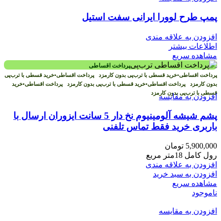
پمپ طرح لوورا ایرانی سفت استیل
افزودن به علاقه مندی
اطلاعات بیشتر
مشاهده سریع
پرداخت اقساطی
پرداخت اقساطی
•
خرید قسطی با ترب‌پی بدون کارمزد
پرداخت اقساطی
•
خرید قسطی با ترب‌پی
بدون کارمزد
پرداخت اقساطی
•
خرید قسطی با ترب‌پی بدون کارمزد
پرداخت اقساطی
•
خرید
قسطی با ترب‌پی بدون کارمزد
افزودن به مقایسه
پشم شیشه آلومینیوم نخ دار 5 سانت ایزوران ارسال با
باربری خرید فقط تماس تلفنی
5,900,000
تومان
رول کامل 18متر مربع
افزودن به علاقه مندی
افزودن به سبد خرید
مشاهده سریع
ناموجود
افزودن به مقایسه