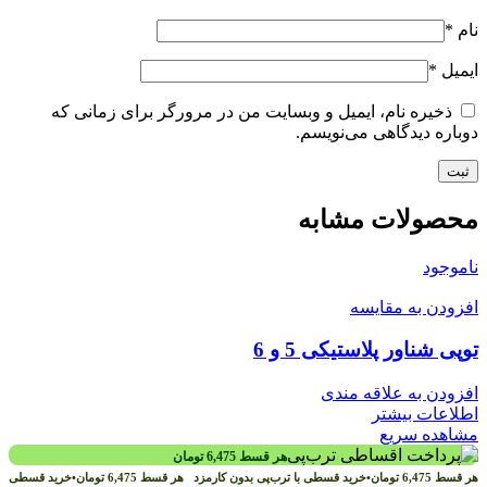
نام
*
ایمیل
*
ذخیره نام، ایمیل و وبسایت من در مرورگر برای زمانی که
دوباره دیدگاهی می‌نویسم.
محصولات مشابه
ناموجود
افزودن به مقایسه
توپی شناور پلاستیکی 5 و 6
افزودن به علاقه مندی
اطلاعات بیشتر
مشاهده سریع
هر قسط
6,475
تومان
هر قسط
6,475
تومان
•
خرید قسطی با ترب‌پی بدون کارمزد
هر قسط
6,475
تومان
•
خرید قسطی