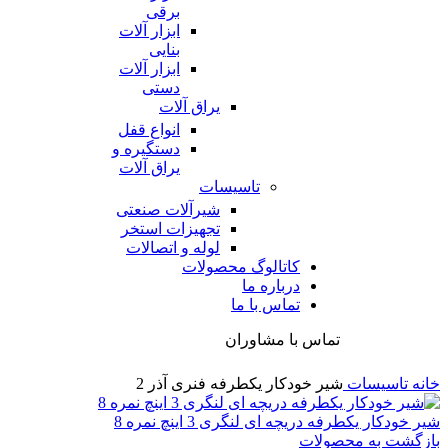
برقی
ابزار آلات
بنایی
ابزار آلات
دستی
یراق آلات
انواع قفل
دستگیره و
یراق آلات
تاسیسات
شیرآلات صنعتی
تجهیزات استخر
لوله و اتصالات
کاتالوگ محصولات
درباره ما
تماس با ما
تماس با مشاوران
خانه
تاسیسات
شیر خودکار یکطرفه فنری آذر 2
شیر خودکار یکطرفه دریچه ای لنگری 3 اینچ نمره 8
بازگشت به محصولات