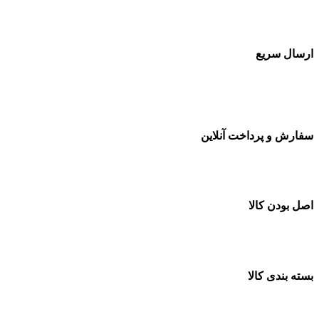
بسته بندی زیبا و متفاوت
ارسال سریع
سفارشات در تمام نقاط کشور
سفارش و پرداخت آنلاین
خرید در طول شبانه روز
اصل بودن کالا
ضمانت اصل بودن کالا
بسته بندی کالا
بسته بندی زیبا و متفاوت