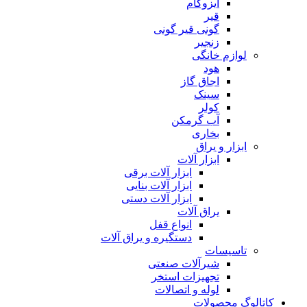
ایزوگام
قیر
گونی قیر گونی
زنجیر
لوازم خانگی
هود
اجاق گاز
سینک
کولر
آب گرمکن
بخاری
ابزار و یراق
ابزار آلات
ابزار آلات برقی
ابزار آلات بنایی
ابزار آلات دستی
یراق آلات
انواع قفل
دستگیره و یراق آلات
تاسیسات
شیرآلات صنعتی
تجهیزات استخر
لوله و اتصالات
کاتالوگ محصولات