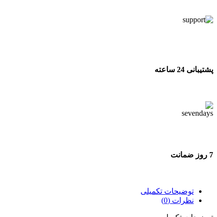
تحویل اکسپرس
پشتیبانی 24 ساعته
پشتیبانی 24 ساعته
7 روز ضمانت
7 روز ضمانت بازگشت وجه
توضیحات تکمیلی
نظرات (0)