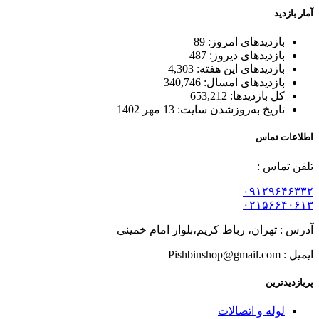
آمار بازدید
بازدیدهای امروز:
89
بازدیدهای دیروز:
487
بازدیدهای این هفته:
4,303
بازدیدهای امسال:
340,746
کل بازدیدها:
653,212
تاریخ به‌روزشدن سایت:
13 مهر 1402
اطلاعات تماس
تلفن تماس :
۰۹۱۲۹۶۴۶۳۳۲
۰۲۱۵۶۶۴۰۶۱۳
آدرس : تهران، رباط کریم،بلوار امام خمینی
ایمیل : Pishbinshop@gmail.com
پربازدیدترین
لوله و اتصالات