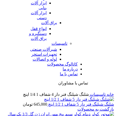
ابزار آلات
بنایی
ابزار آلات
دستی
یراق آلات
انواع قفل
دستگیره و
یراق آلات
تاسیسات
شیرآلات صنعتی
تجهیزات استخر
لوله و اتصالات
کاتالوگ محصولات
درباره ما
تماس با ما
تماس با مشاوران
خانه
تاسیسات
شلنگ شیلنگ فنر دار 4 شفاف 1 1/4 اینچ
شلنگ شیلنگ فنر دار 5 شفاف 1 1/2 اینچ
645,000
تومان
بازگشت به محصولات