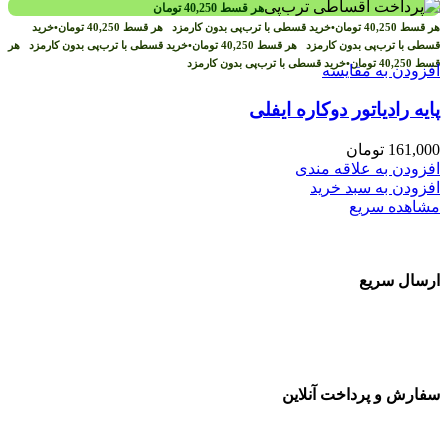
هر قسط
40,250
تومان
هر قسط
40,250
تومان
•
خرید قسطی با ترب‌پی بدون کارمزد
هر قسط
40,250
تومان
•
خرید
قسطی با ترب‌پی بدون کارمزد
هر قسط
40,250
تومان
•
خرید قسطی با ترب‌پی بدون کارمزد
هر
قسط
40,250
تومان
•
خرید قسطی با ترب‌پی بدون کارمزد
افزودن به مقایسه
پایه رادیاتور دوکاره ایفلی
161,000
تومان
افزودن به علاقه مندی
افزودن به سبد خرید
مشاهده سریع
ارسال سریع
سفارشات در تمام نقاط کشور
سفارش و پرداخت آنلاین
خرید در طول شبانه روز