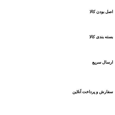
اصل بودن کالا
ضمانت اصل بودن کالا
بسته بندی کالا
بسته بندی زیبا و متفاوت
ارسال سریع
سفارشات در تمام نقاط کشور
سفارش و پرداخت آنلاین
خرید در طول شبانه روز