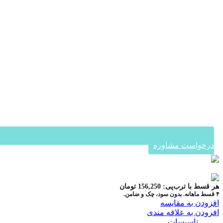
درخواست مشاوره
در ۴ قسط با دیجی‌پی
هر قسط با ترب‌پی:
156,250
تومان
۴ قسط ماهانه. بدون سود، چک و ضامن.
افزودن به مقایسه
افزودن به علاقه مندی
دسته:
تاسیسات