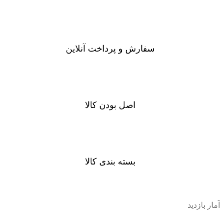
سفارشات در تمام نقاط کشور
سفارش و پرداخت آنلاین
خرید در طول شبانه روز
اصل بودن کالا
ضمانت اصل بودن کالا
بسته بندی کالا
بسته بندی زیبا و متفاوت
آمار بازدید