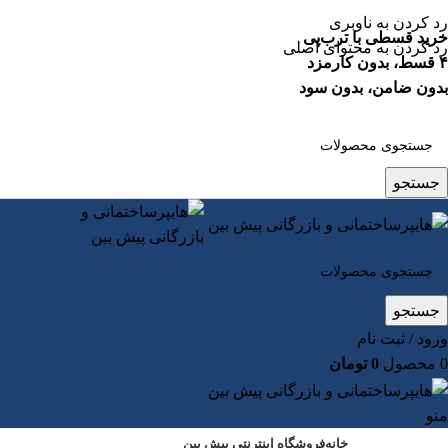
رد کردن به ناوبری
خرید قسطی با ترب‌پی
رد کردن به محتوای اصلی
۴ قسط، بدون کارمزد
بدون ضامن، بدون سود
جستجو
جستجو
ورود / ثبت نام
0
محصول
0
تومان
منو
خانه
فروشگاه اینترنتی پیش بین