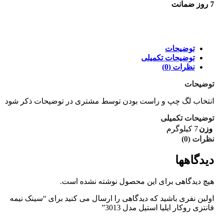
7 روز ضمانت
7 روز ضمانت بازگشت وجه
توضیحات
توضیحات تکمیلی
نظرات (0)
توضیحات
انتخاب لگ چپ و راست بودن توسط مشتری در توضیحات ذکر شود
توضیحات تکمیلی
وزن
7 کیلوگرم
نظرات (0)
دیدگاهها
هیچ دیدگاهی برای این محصول نوشته نشده است.
اولین نفری باشید که دیدگاهی را ارسال می کنید برای “سینک نیمه
فانتزی روکار ایلیا استیل مدل 3013”