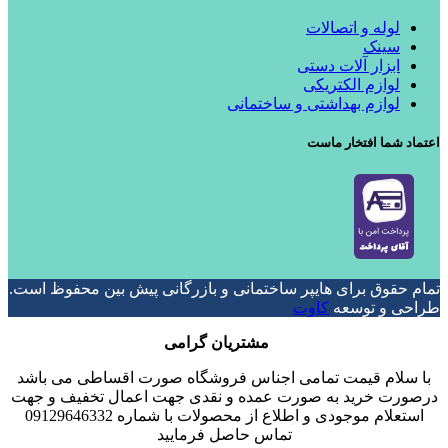
لوله و اتصالات
سینک
ابزار آلات دستی
لوازم الکتریکی
لوازم بهداشتی و ساختمانی
اعتماد شما افتخار ماست
تمام حقوق برای هایپر ساختمانی و بازرگانی پیش بین محفوظ است.
طراحی و توسعه
کاوت
مشتریان گرامی
با سلام قیمت تمامی اجناس فروشگاه صورت اقساطی می باشد
درصورت خرید به صورت عمده و نقدی جهت اعمال تخفیف و جهت
استعلام موجودی و اطلاع از محصولات با شماره 09129646332
تماس حاصل فرمایید