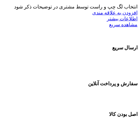
انتخاب لگ چپ و راست توسط مشتری در توضیحات ذکر شود
افزودن به علاقه مندی
اطلاعات بیشتر
مشاهده سریع
ارسال سریع
سفارشات در تمام نقاط کشور
سفارش و پرداخت آنلاین
خرید در طول شبانه روز
اصل بودن کالا
ضمانت اصل بودن کالا