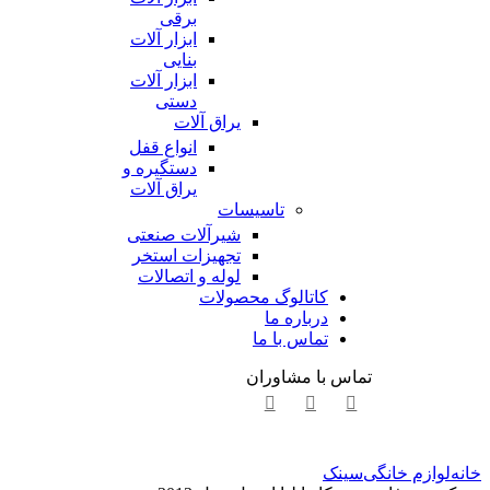
برقی
ابزار آلات
بنایی
ابزار آلات
دستی
یراق آلات
انواع قفل
دستگیره و
یراق آلات
تاسیسات
شیرآلات صنعتی
تجهیزات استخر
لوله و اتصالات
کاتالوگ محصولات
درباره ما
تماس با ما
تماس با مشاوران
خانه
لوازم خانگی
سینک